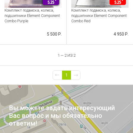
Комплект подвеска, колеса,
Комплект подвеска, колеса,
подшипники Element Component
подшипники Element Component
Combo Purple
Combo Red
Артикул: VT000000111
Артикул: CB000054470
5 500 Р.
4 950 Р.
1 — 2 ИЗ 2
1
Вы можете задать интересующий
Вас вопрос и мы обязательно
ответим!