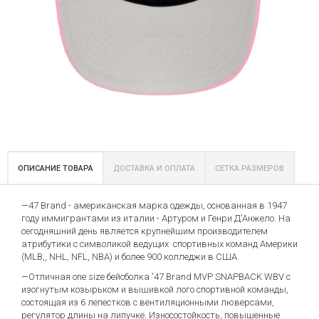
ОПИСАНИЕ ТОВАРА
ДОСТАВКА И ОПЛАТА
СЕТКА РАЗМЕРОВ
—47 Brand - американская марка одежды, основанная в 1947
году иммигрантами из италии - Артуром и Генри Д’Анжело. На
сегодняшний день является крупнейшим производителем
атрибутики с символикой ведущих спортивных команд Америки
(MLB,, NHL, NFL, NBA) и более 900 колледжи в США.
—Отличная one size бейсболка '47 Brand MVP SNAPBACK WBV с
изогнутым козырьком и вышивкой лого спортивной команды,
состоящая из 6 лепестков с вентиляционными люверсами,
регулятор длины на липучке. Износостойкость, повышенные