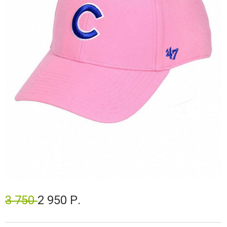
3 750
2 950 Р.