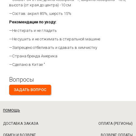
высота (от края до центра) -10 см
—Состав: акрил 85%, шерсть 15%
Рекомендации по уходу:
—Не стирать и не гладить
—Не сушить и не отжимать в стиральной машине
—Запрещено отбеливать и сдавать в химчистку
—Страна бренда Америка
—Сделано в Китае "
Вопросы
ЗАДАТЬ ВОПРОС
ПОМОЩЬ
ДОСТАВКА ЗАКАЗА
ОПЛАТА (РЕГИОНЫ)
ОБМЕН И ВОЗВРАТ
ВОЗВРАТ ОПЛАТЫ