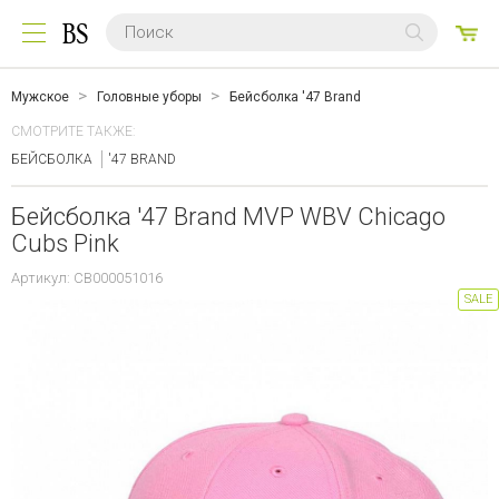
0
ТО
Мужское
Головные уборы
Бейсболка '47 Brand
СМОТРИТЕ ТАКЖЕ:
БЕЙСБОЛКА
'47 BRAND
Бейсболка '47 Brand MVP WBV Chicago
Cubs Pink
Артикул: CB000051016
SALE