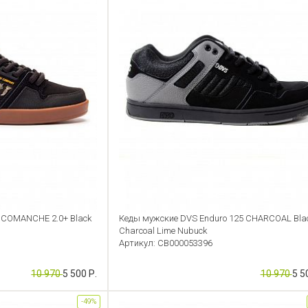
 COMANCHE 2.0+ Black
Кеды мужские DVS Enduro 125 CHARCOAL Bla
Charcoal Lime Nubuck
Артикул: CB000053396
10 970
5 500 Р.
10 970
5 5
-49%