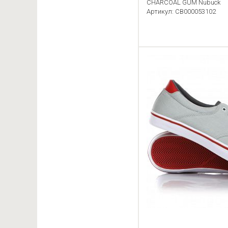
CHARCOAL GUM Nubuck
Артикул: CB000053102