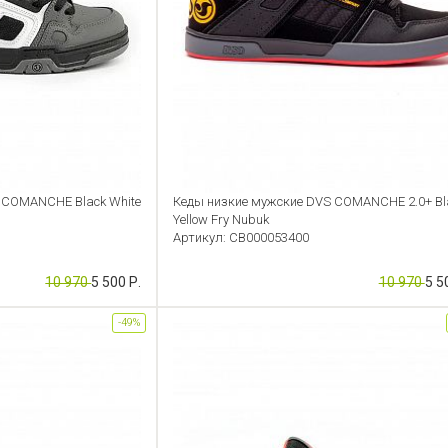
 COMANCHE Black White
Кеды низкие мужские DVS COMANCHE 2.0+ Bl
Yellow Fry Nubuk
Артикул: CB000053400
10 970
5 500 Р.
10 970
5 5
-49%