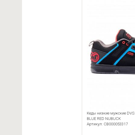
Кеды низкие мужские DV
BLUE RED NUBUCK
Артикул: CB000053317