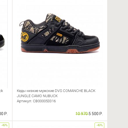
ck
Кеды низкие мужские DVS COMANCHE BLACK
JUNGLE CAMO NUBUCK
Артикул: CB000053316
00 Р.
10 970
5 500 Р.
-49%
-49%