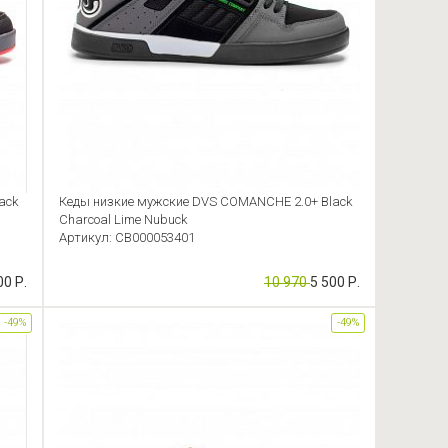
ack
Кеды низкие мужские DVS COMANCHE 2.0+ Black
Charcoal Lime Nubuck
Артикул: CB000053401
00 Р.
10 970
5 500 Р.
-49%
-49%