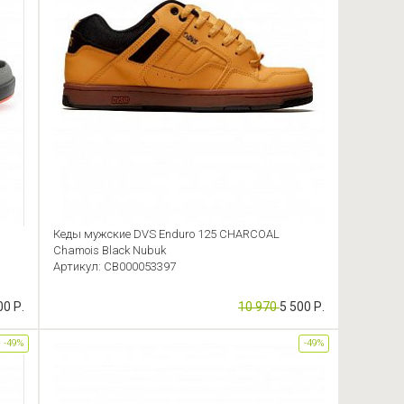
Кеды мужские DVS Enduro 125 CHARCOAL
Chamois Black Nubuk
Артикул: CB000053397
00 Р.
10 970
5 500 Р.
-49%
-49%