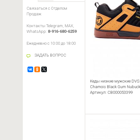
Связаться с Отделом
Продаж
Контакты Telegram, MAX,
WhatsApp:
8-916-680-6259
Ежедневно с 10:00 до 18:00
ЗАДАТЬ ВОПРОС
Кеды низкие мужские DV
Chamois Black Gum Nubuc
Артикул: CB000053399