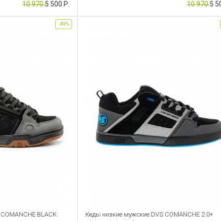
10 970
5 500 Р.
10 970
5 5
-49%
S COMANCHE BLACK
Кеды низкие мужские DVS COMANCHE 2.0+