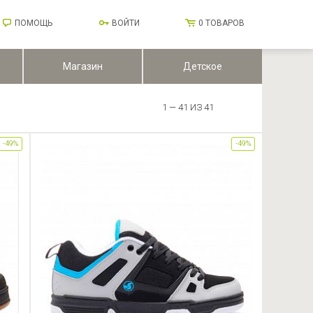
ПОМОЩЬ
ВОЙТИ
0
ТОВАРОВ
Магазин
Детское
1 — 41 ИЗ 41
-49%
-49%