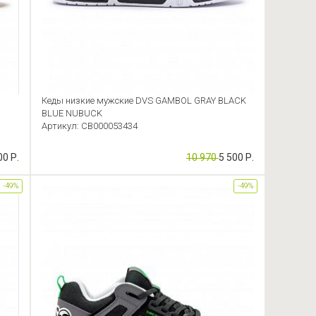
Кеды низкие мужские DVS GAMBOL GRAY BLACK
BLUE NUBUCK
Артикул: CB000053434
00 Р.
10 970
5 500 Р.
-49%
-49%