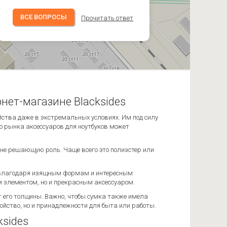
ВСЕ ВОПРОСЫ
Прочитать ответ
нет-магазине Blacksides
ойства даже в экстремальных условиях. Им под силу
 рынка аксессуаров для ноутбуков может
 не решающую роль. Чаще всего это полиэстер или
р. Благодаря изящным формам и интересным
м элементом, но и прекрасным аксессуаром.
т его толщины. Важно, чтобы сумка также имела
ойство, но и принадлежности для быта или работы.
ksides