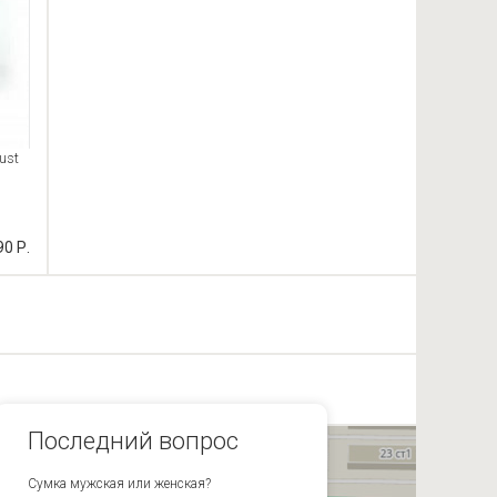
ust
90 Р.
Последний вопрос
Сумка мужская или женская?