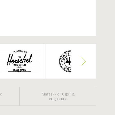
 с
Магазин с 10 до 18,
ежедневно