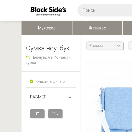
Мужское
Женское
Размер
Сумка ноутбук
Вернуться в Рюкзаки и
сумки
Очистить фильтр
РАЗМЕР
8''
11 L