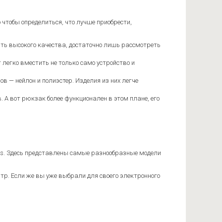
 чтобы определиться, что лучше приобрести,
быть высокого качества, достаточно лишь рассмотреть
 легко вместить не только само устройство и
 — нейлон и полиэстер. Изделия из них легче
 А вот рюкзак более функционален в этом плане, его
des. Здесь представлены самые разнообразные модели
тр. Если же вы уже выбрали для своего электронного