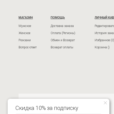
МАГАЗИН
ПОМОЩЬ
ЛИЧНЫЙ КА
Мужское
Доставка заказа
Редактироват
Женское
Оплата (Регионы)
История зака
Рюкзаки
Обмен и Возврат
Избранное
(0
Вопрос-ответ
Возврат оплаты
Корзина (
)
8-916-680-62-59 ЦЕНТР ПОДДЕРЖКИ
Скидка 10% за подписку