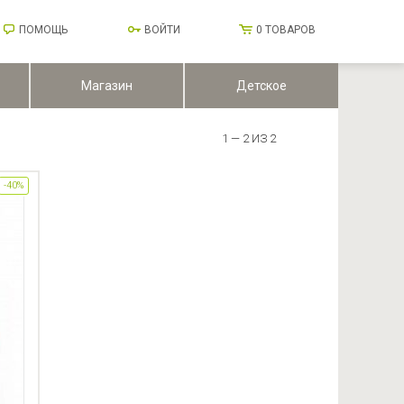
ПОМОЩЬ
ВОЙТИ
0
ТОВАРОВ
Магазин
Детское
1 — 2 ИЗ 2
-40%