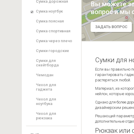
Сумка дорожная
Вы можете з
вопрос и мы 
Сумка ноутбук
Сумка поясная
ЗАДАТЬ ВОПРОС
Сумка спортивная
Сумка через плечо
Сумки городские
Сумки для н
Сумки для
скейтборда
Если вы правильно по
гарантировать гадже
Чемодан
растеряться любой.
Чехол для
Материал, из которо
гаджета
нейлон, которые хор
Чехол для
Однако для более до
ноутбука
дизайнерским решени
Чехол для
Решающий параметр с
рюкзака
дополнительные отдел
Рюкзак или с