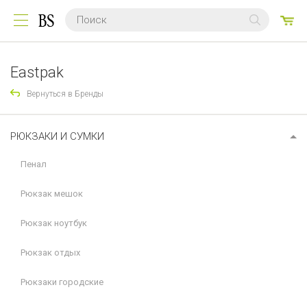
0
ТО
Eastpak
Вернуться в Бренды
РЮКЗАКИ И СУМКИ
Пенал
Рюкзак мешок
Рюкзак ноутбук
Рюкзак отдых
Рюкзаки городские