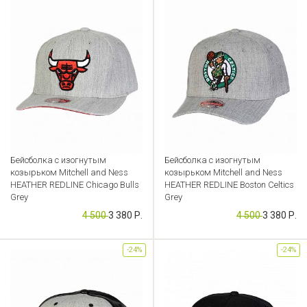
Бейсболка с изогнутым
Бейсболка с изогнутым
козырьком Mitchell and Ness
козырьком Mitchell and Ness
HEATHER REDLINE Chicago Bulls
HEATHER REDLINE Boston Celtics
Grey
Grey
4 500
3 380 Р.
4 500
3 380 Р.
Артикул: CB000049190
Артикул: CB000049191
-24%
-24%