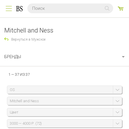
0
ТО
Mitchell and Ness
Вернуться в Мужское
БРЕНДЫ
1 — 37 ИЗ 37
OS
Mitchell and Ness
Цвет
3000 — 4000 Р. (72)