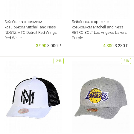
Бейсболка с прямым
Бейсболка с прямым
козырьком Mitchell and Ness
козырьком Mitchell and Ness
ND51Z MTC Detroit Red Wings
RETRO BOLT Los Angeles Lakers
Red White
Purple
3 990
3 000 Р.
4 300
3 230 Р.
Артикул: CB000049162
Артикул: CB000049231
-24%
-24%