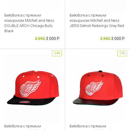
Бейсболка с прямым
Бейсболка с прямым
козырьком Mitchell and Ness
козырьком Mitchell and Ness
DOUBLE ARCH Chicago Bulls
JERSI Detroit Redwings Grey Red
Black
Артикул: CB000049240
3 990
3 000 Р.
3 990
3 000 Р.
Артикул: CB000049127
-24%
-24%
Бейсболка с прямым
Бейсболка с прямым