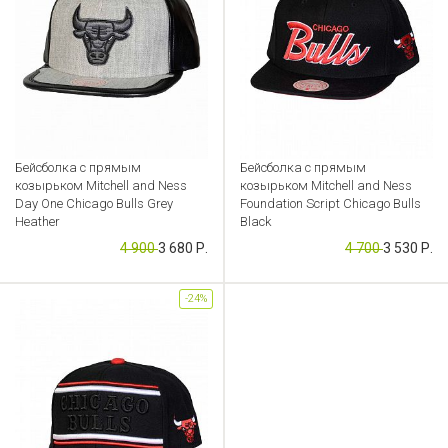
Бейсболка с прямым
Бейсболка с прямым
козырьком Mitchell and Ness
козырьком Mitchell and Ness
Day One Chicago Bulls Grey
Foundation Script Chicago Bulls
Heather
Black
4 900
3 680 Р.
4 700
3 530 Р.
Артикул: CB000049330
Артикул: CB000049322
-24%