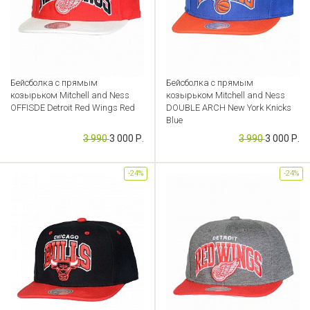
Бейсболка с прямым
Бейсболка с прямым
козырьком Mitchell and Ness
козырьком Mitchell and Ness
OFFISDE Detroit Red Wings Red
DOUBLE ARCH New York Knicks
Blue
Артикул: CB000049260
3 990
3 000 Р.
3 990
3 000 Р.
Артикул: CB000049128
-24%
-24%