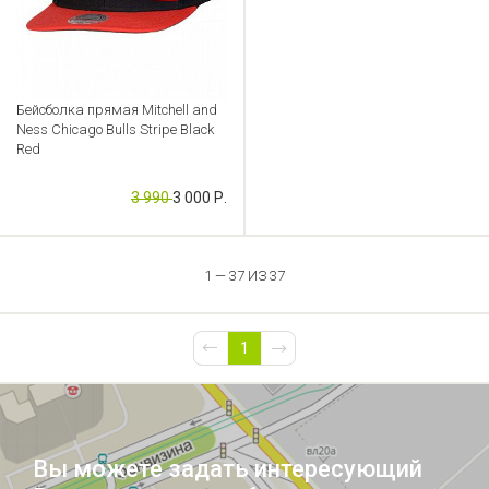
Бейсболка прямая Mitchell and
Ness Chicago Bulls Stripe Black
Red
Артикул: CB000049328
3 990
3 000 Р.
1 — 37 ИЗ 37
1
Вы можете задать интересующий