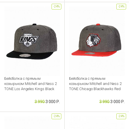
-24%
-24%
Бейсболка с прямым
Бейсболка с прямым
козырьком Mitchell and Ness 2
козырьком Mitchell and Ness 2
TONE Los Angeles Kings Black
TONE Chicago Blackhawks Red
Артикул: CB000049166
Артикул: CB000049165
3 990
3 000 Р.
3 990
3 000 Р.
-24%
-24%