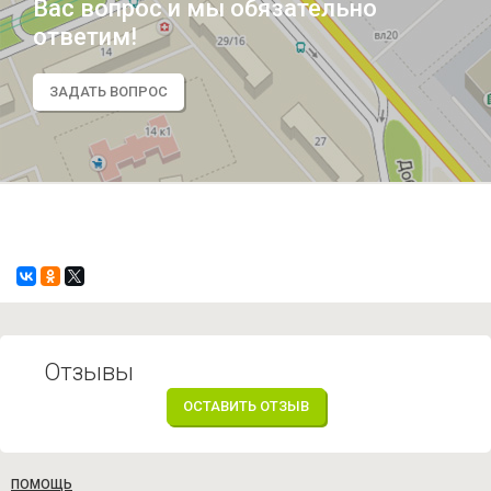
Вас вопрос и мы обязательно
ответим!
ЗАДАТЬ ВОПРОС
Отзывы
ОСТАВИТЬ ОТЗЫВ
ПОМОЩЬ