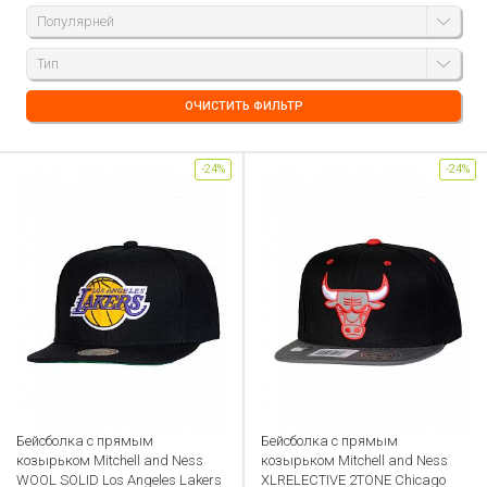
Популярней
Тип
ОЧИСТИТЬ ФИЛЬТР
-24%
-24%
Бейсболка с прямым
Бейсболка с прямым
козырьком Mitchell and Ness
козырьком Mitchell and Ness
WOOL SOLID Los Angeles Lakers
XLRELECTIVE 2TONE Chicago