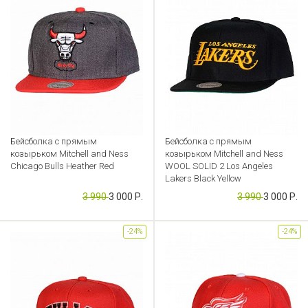
Бейсболка с прямым
Бейсболка с прямым
козырьком Mitchell and Ness
козырьком Mitchell and Ness
Chicago Bulls Heather Red
WOOL SOLID 2 Los Angeles
Lakers Black Yellow
Артикул: CB000049210
3 990
3 000 Р.
3 990
3 000 Р.
Артикул: CB000049154
-24%
-24%