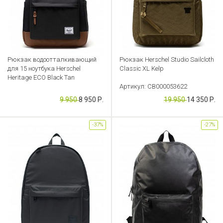
Рюкзак водоотталкивающий
Рюкзак Herschel Studio Sailcloth
для 15 ноутбука Herschel
Classic XL Kelp
Heritage ECO Black Tan
Артикул: CB000053622
Артикул: CB000053619
9 950
8 950 Р.
19 950
14 350 Р.
-37%
-27%