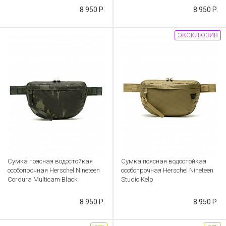
Артикул: CB000053634
Артикул: CB000053633
8 950 Р.
8 950 Р.
ЭКСКЛЮЗИВ
Сумка поясная водостойкая
Сумка поясная водостойкая
особопрочная Herschel Nineteen
особопрочная Herschel Nineteen
Cordura Multicam Black
Studio Kelp
Артикул: CB000053636
Артикул: CB000053632
8 950 Р.
8 950 Р.