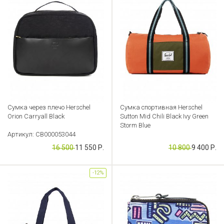
Сумка через плечо Herschel
Сумка спортивная Herschel
Orion Carryall Black
Sutton Mid Chili Black Ivy Green
Storm Blue
Артикул: CB000053044
Артикул: CB000053051
16 500
11 550 Р.
10 800
9 400 Р.
-12%