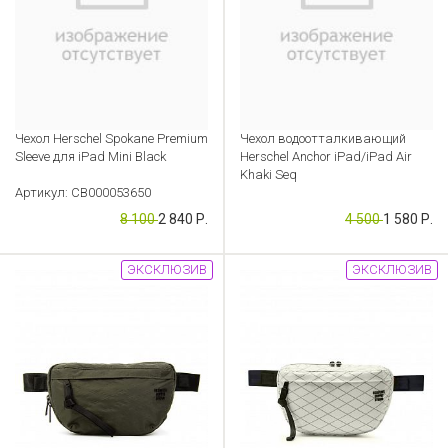
Чехол Herschel Spokane Premium
Чехол водоотталкивающий
Sleeve для iPad Mini Black
Herschel Anchor iPad/iPad Air
Khaki Seq
Артикул: CB000053650
Артикул: CB000048575
8 100
2 840 Р.
4 500
1 580 Р.
ЭКСКЛЮЗИВ
ЭКСКЛЮЗИВ