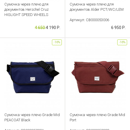
Сумочка через плечо для
Сумочка через плечо для
документов Herschel Cruz
документов Alder PCT/WC/LEM
HIGLIGHT SPEED WHEELS
Артикул: CB000053006
Артикул: CB000053009
4 650
4 190 Р.
6 950 Р.
-16%
-16%
Сумочка через плечо Grade Mid
Сумочка через плечо Grade Mid
PEACOAT Black
Port