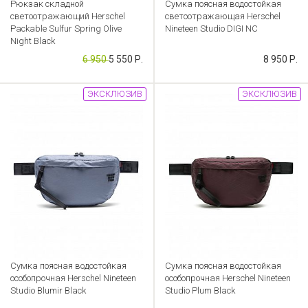
Рюкзак складной
Сумка поясная водостойкая
светоотражающий Herschel
светоотражающая Herschel
Packable Sulfur Spring Olive
Nineteen Studio DIGI NC
Night Black
Артикул: CB000053638
6 950
5 550 Р.
8 950 Р.
Артикул: CB000053639
ЭКСКЛЮЗИВ
ЭКСКЛЮЗИВ
Сумка поясная водостойкая
Сумка поясная водостойкая
особопрочная Herschel Nineteen
особопрочная Herschel Nineteen
Studio Blumir Black
Studio Plum Black