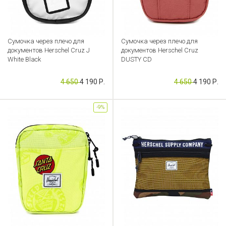
Сумочка через плечо для
Сумочка через плечо для
документов Herschel Cruz J
документов Herschel Cruz
White Black
DUSTY CD
Артикул: CB000053008
Артикул: CB000053010
4 650
4 190 Р.
4 650
4 190 Р.
-9%