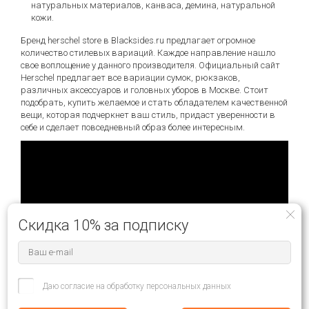
натуральных материалов, канваса, демина, натуральной
кожи.
Бренд herschel store в Blacksides.ru предлагает огромное
количество стилевых вариаций. Каждое направление нашло
свое воплощение у данного производителя. Официальный сайт
Herschel предлагает все вариации сумок, рюкзаков,
различных аксессуаров и головных уборов в Москве. Стоит
подобрать, купить желаемое и стать обладателем качественной
вещи, которая подчеркнет ваш стиль, придаст уверенности в
себе и сделает повседневный образ более интересным.
Скидка 10% за подписку
Даю согласие на обработку персональных данных