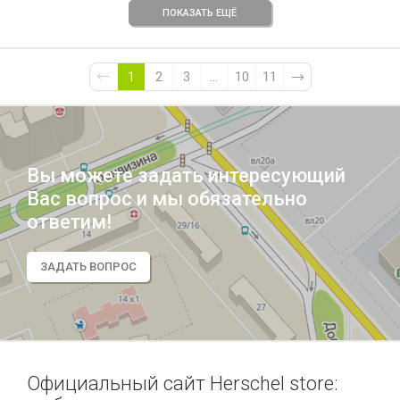
ПОКАЗАТЬ ЕЩЁ
1
2
3
...
10
11
Вы можете задать интересующий
Вас вопрос и мы обязательно
ответим!
ЗАДАТЬ ВОПРОС
Официальный сайт Herschel store: