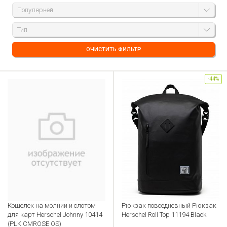
Популярней
Тип
ОЧИСТИТЬ ФИЛЬТР
-44%
Кошелек на молнии и слотом
Рюкзак повседневный Рюкзак
для карт Herschel Johnny 10414
Herschel Roll Top 11194 Black
(PLK CMROSE OS)