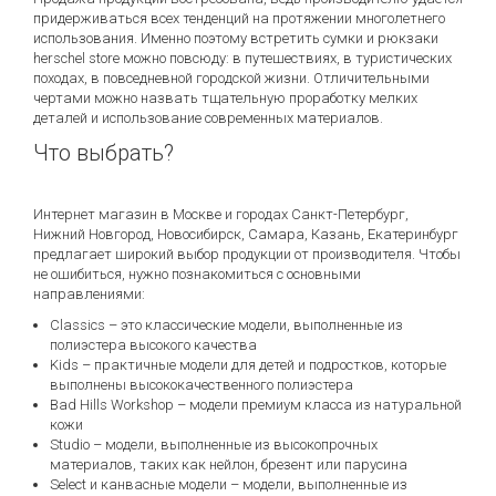
придерживаться всех тенденций на протяжении многолетнего
использования. Именно поэтому встретить сумки и рюкзаки
herschel store можно повсюду: в путешествиях, в туристических
походах, в повседневной городской жизни. Отличительными
чертами можно назвать тщательную проработку мелких
деталей и использование современных материалов.
Что выбрать?
Интернет магазин в Москве и городах Санкт-Петербург,
Нижний Новгород, Новосибирск, Самара, Казань, Екатеринбург
предлагает широкий выбор продукции от производителя. Чтобы
не ошибиться, нужно познакомиться с основными
направлениями:
Classics – это классические модели, выполненные из
полиэстера высокого качества
Kids – практичные модели для детей и подростков, которые
выполнены высококачественного полиэстера
Bad Hills Workshop – модели премиум класса из натуральной
кожи
Studio – модели, выполненные из высокопрочных
материалов, таких как нейлон, брезент или парусина
Select и канвасные модели – модели, выполненные из