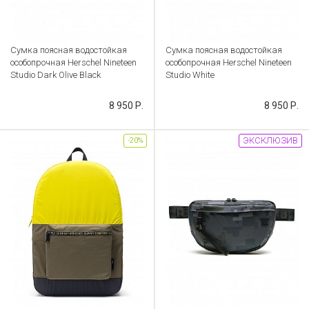
Сумка поясная водостойкая
Сумка поясная водостойкая
особопрочная Herschel Nineteen
особопрочная Herschel Nineteen
Studio Dark Olive Black
Studio White
Артикул: CB000053648
Артикул: CB000053631
8 950 Р.
8 950 Р.
ЭКСКЛЮЗИВ
-20%