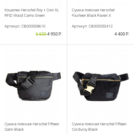
Кошелек Herschel Roy + Coin XL
Сумка поясная Herschel
RFID Wood Camo Green
Fourteen Black Raven X
Артикул: CB000038610
Артикул: CB000053412
6 600
4 950 Р.
4 400 Р.
Сумка поясная Herschel Fifteen
Сумка поясная Herschel Fifteen
Satin Black
Corduroy Black