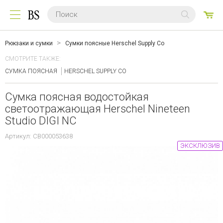
0
ТО
Рюкзаки и сумки
Сумки поясные Herschel Supply Co
СМОТРИТЕ ТАКЖЕ:
СУМКА ПОЯСНАЯ
HERSCHEL SUPPLY CO
Сумка поясная водостойкая
светоотражающая Herschel Nineteen
Studio DIGI NC
Артикул: CB000053638
ЭКСКЛЮЗИВ