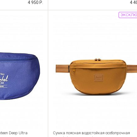
4 950 Р.
4 4
ЭКСКЛЮ
teen Deep Ultra
Сумка поясная водостойкая особопрочная