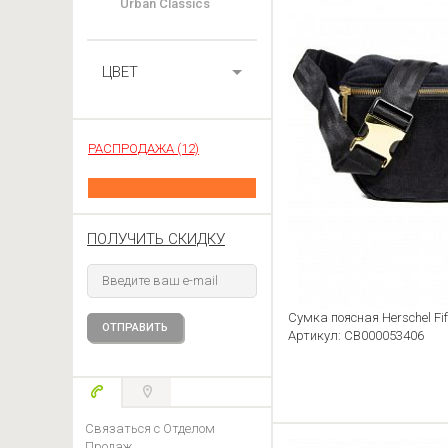
Urban Classics
ЦВЕТ
РАСПРОДАЖА (12)
ПОЛУЧИТЬ СКИДКУ
Сумка поясная Herschel Fif
Артикул: CB000053406
Связаться с Отделом
Продаж