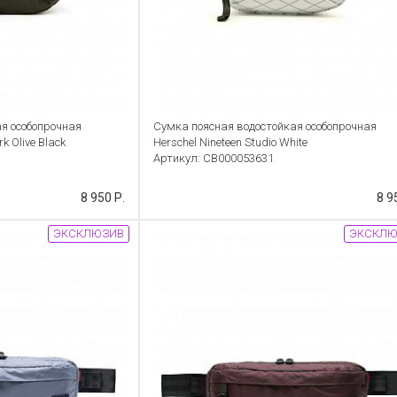
я особопрочная
Сумка поясная водостойкая особопрочная
k Olive Black
Herschel Nineteen Studio White
Артикул: CB000053631
8 950 Р.
8 9
ЭКСКЛЮЗИВ
ЭКСКЛЮ