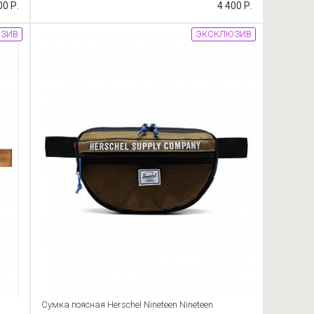
00 Р.
4 400 Р.
ЗИВ
ЭКСКЛЮЗИВ
Сумка поясная Herschel Nineteen Nineteen