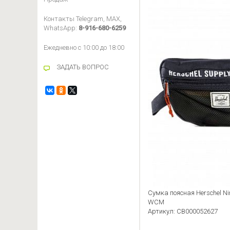
Контакты Telegram, MAX,
WhatsApp:
8-916-680-6259
Ежедневно с 10:00 до 18:00
ЗАДАТЬ ВОПРОС
Сумка поясная Herschel Ni
WCM
Артикул: CB000052627