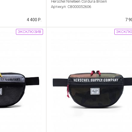
Herschel Nineteen Cordura Brown
Артикул: CB000052606
4 400 Р.
7 9
ЭКСКЛЮЗИВ
ЭКСКЛЮ