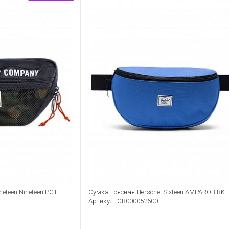
neteen Nineteen PCT
Сумка поясная Herschel Sixteen AMPAROB BK
Артикул: CB000052600