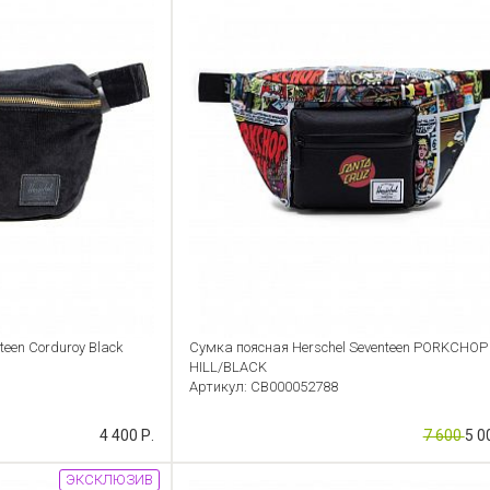
teen Corduroy Black
Сумка поясная Herschel Seventeen PORKCHOP
HILL/BLACK
Артикул: CB000052788
4 400 Р.
7 600
5 0
ЭКСКЛЮЗИВ