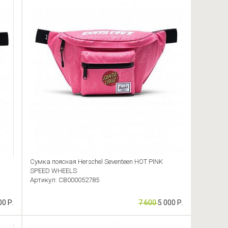
Сумка поясная Herschel Seventeen HOT PINK
SPEED WHEELS
Артикул: CB000052785
00 Р.
7 600
5 000 Р.