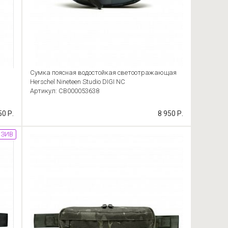
Сумка поясная водостойкая светоотражающая
Herschel Nineteen Studio DIGI NC
Артикул: CB000053638
50 Р.
8 950 Р.
ЗИВ