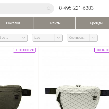
8-495-221-6383
Рюкзаки
Скейты
Бренды
Бренд
Цвет
Сортировка
ЭКСКЛЮЗИВ
ЭКСКЛЮ