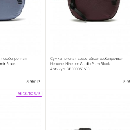
я особопрочная
Сумка поясная водостойкая особопрочная
umir Black
Herschel Nineteen Studio Plum Black
Артикул: CB000053633
8 950 Р.
8 9
ЭКСКЛЮЗИВ