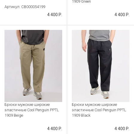
1909 Green
Артикул: CB000054199
Артикул: CB000054193
4 400 Р.
4 400 Р.
Брюки мужские широкие
Брюки мужские широкие
эластичные Cool Penguin PPTL
эластичные Cool Penguin PPTL
1909 Beige
1909 Black
Артикул: CB000054187
Артикул: CB000054181
4 400 Р.
4 400 Р.