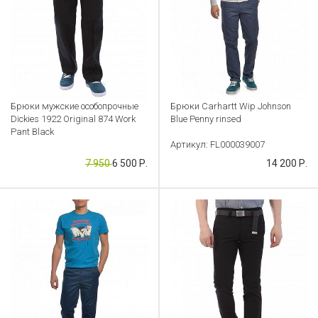
Брюки мужские особопрочные
Брюки Carhartt Wip Johnson
Dickies 1922 Original 874 Work
Blue Penny rinsed
Pant Black
Артикул: FL000039007
Артикул: CB000048677
7 950
6 500 Р.
14 200 Р.