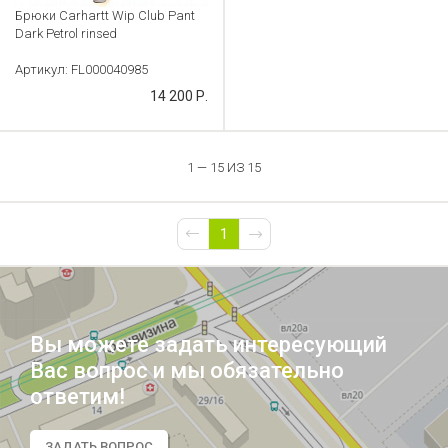
Брюки Carhartt Wip Club Pant
Dark Petrol rinsed
Артикул: FL000040985
14 200 Р.
1 — 15 ИЗ 15
1
Вы можете задать интересующий
Вас вопрос и мы обязательно
ответим!
ЗАДАТЬ ВОПРОС