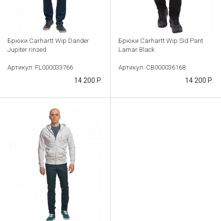
Брюки Carhartt Wip Dander
Брюки Carhartt Wip Sid Pant
Jupiter rinsed
Lamar Black
Артикул: FL000033766
Артикул: CB000036168
14 200 Р.
14 200 Р.