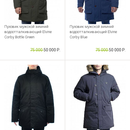
Пуховик мужской зимний
Пуховик мужской зимний
водоотталкивающий Elvine
водоотталкивающий Elvine
Corby Bottle Green
Corby Blue
Артикул: FL000032900
Артикул: FL000032899
75 000
50 000 Р.
75 000
50 000 Р.