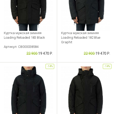
Куртка мужская зимняя
Куртка мужская зимняя
Loading Reloaded 183 Black
Loading Reloaded 182 Blue
Graphit
Артикул: CB000038584
Артикул: CB000038491
22 900
19 470 Р.
22 900
19 470 Р.
-14%
-14%