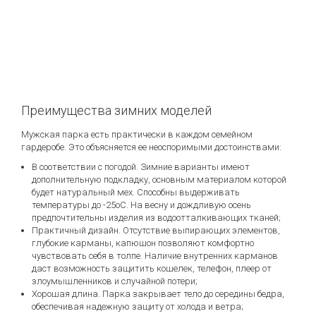
Преимущества зимних моделей
Мужская парка есть практически в каждом семейном
гардеробе. Это объясняется ее неоспоримыми достоинствами:
В соответствии с погодой. Зимние варианты имеют
дополнительную подкладку, основным материалом которой
будет натуральный мех. Способны выдерживать
температуры до -25оС. На весну и дождливую осень
предпочтительны изделия из водоотталкивающих тканей;
Практичный дизайн. Отсутствие выпирающих элементов,
глубокие карманы, капюшон позволяют комфортно
чувствовать себя в толпе. Наличие внутренних карманов
даст возможность защитить кошелек, телефон, плеер от
злоумышленников и случайной потери;
Хорошая длина. Парка закрывает тело до середины бедра,
обеспечивая надежную защиту от холода и ветра;