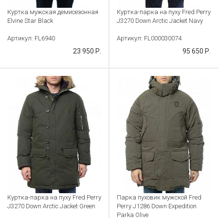
Куртка мужская демисезонная
Куртка-парка на пуху Fred Perry
Elvine Star Black
J3270 Down Arctic Jacket Navy
Артикул: FL6940
Артикул: FL000030074
23 950 Р.
95 650 Р.
Куртка-парка на пуху Fred Perry
Парка пуховик мужской Fred
J3270 Down Arctic Jacket Green
Perry J1286 Down Expedition
Parka Olive