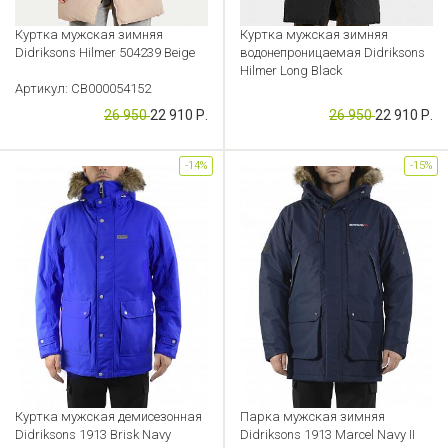
Куртка мужская зимняя
Куртка мужская зимняя
Didriksons Hilmer 504239 Beige
водонепроницаемая Didriksons
Hilmer Long Black
Артикул: CB000054152
Артикул: CB000052916
26 950
22 910 Р.
26 950
22 910 Р.
-14%
-15%
Куртка мужская демисезонная
Парка мужская зимняя
Didriksons 1913 Brisk Navy
Didriksons 1913 Marcel Navy II