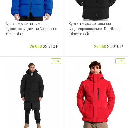
Куртка мужская зимняя
Куртка мужская зимняя
водонепроницаемая Didriksons
водонепроницаемая Didriksons
Hilmer Blue
Hilmer Black
Артикул: CB000049603
Артикул: CB000049602
26 950
22 910 Р.
26 950
22 910 Р.
-14%
-15%