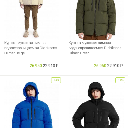
Куртка мужская зимняя
Куртка мужская зимняя
водонепроницаемая Didriksons
водонепроницаемая Didriksons
Hilmer Beige
Hilmer Green
Артикул: CB000049605
Артикул: CB000049604
26 950
22 910 Р.
26 950
22 910 Р.
-14%
-14%