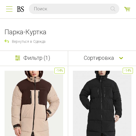
0
ТО
Парка-Куртка
Вернуться в Одежда
Фильтр (1)
Сортировка
-14%
-14%