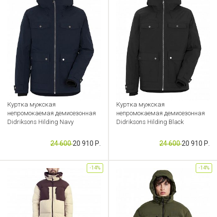
Куртка мужская
Куртка мужская
непромокаемая демисезонная
непромокаемая демисезонная
Didriksons Hilding Navy
Didriksons Hilding Black
Артикул: CB000049687
Артикул: CB000049686
24 600
20 910 Р.
24 600
20 910 Р.
-14%
-14%