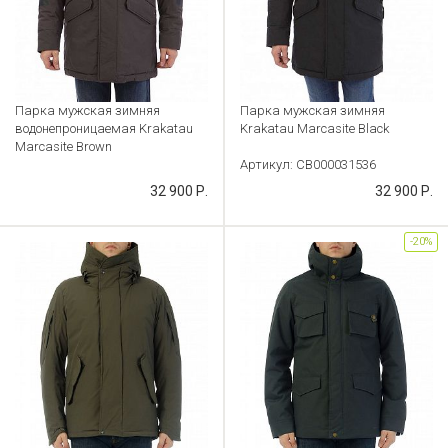
Парка мужская зимняя
Парка мужская зимняя
водонепроницаемая Krakatau
Krakatau Marcasite Black
Marcasite Brown
Артикул: CB000031536
Артикул: CB000031542
32 900 Р.
32 900 Р.
-20%