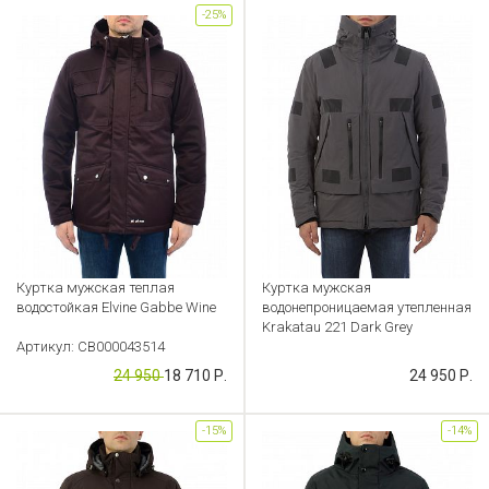
-25%
Куртка мужская теплая
Куртка мужская
водостойкая Elvine Gabbe Wine
водонепроницаемая утепленная
Krakatau 221 Dark Grey
Артикул: CB000043514
Артикул: CB000041956
24 950
18 710 Р.
24 950 Р.
-15%
-14%