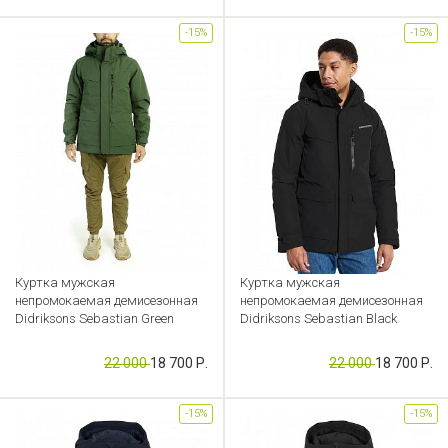
-15%
-15%
Куртка мужская
Куртка мужская
непромокаемая демисезонная
непромокаемая демисезонная
Didriksons Sebastian Green
Didriksons Sebastian Black
Артикул: CB000050506
Артикул: CB000050072
22 000
18 700 Р.
22 000
18 700 Р.
-15%
-15%