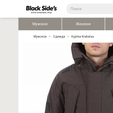
Мужское
Женское
Мужское
Одежда
Куртка Krakatau