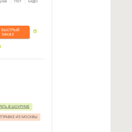
укав
Рост
Бедро
БЫСТРЫЙ
ЗАКАЗ
РАТЬ В ШОУРУМЕ
ОТПРАВКЕ ИЗ МОСКВЫ