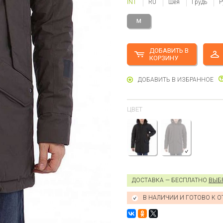
INT
RU
Шея
Грудь
Р
M
ДОБАВИТЬ В
КОРЗИНУ
ДОБАВИТЬ В ИЗБРАННОЕ
ЦВЕТ
ДОСТАВКА — БЕСПЛАТНО
ВЫБ
В НАЛИЧИИ И ГОТОВО К 