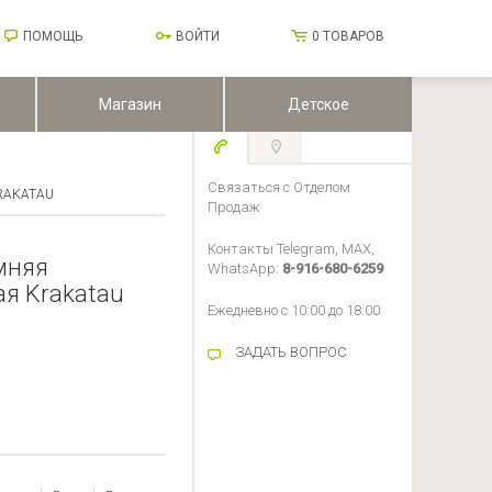
ПОМОЩЬ
ВОЙТИ
0
ТОВАРОВ
Магазин
Детское
Связаться с Отделом
RAKATAU
Продаж
Контакты Telegram, MAX,
мняя
WhatsApp:
8-916-680-6259
я Krakatau
Ежедневно с 10:00 до 18:00
ЗАДАТЬ ВОПРОС