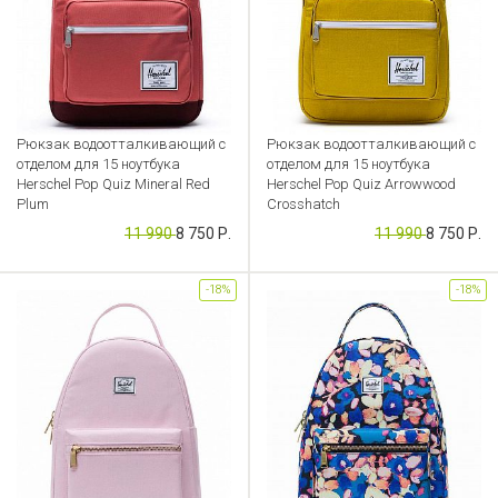
Рюкзак водоотталкивающий с
Рюкзак водоотталкивающий с
отделом для 15 ноутбука
отделом для 15 ноутбука
Herschel Pop Quiz Mineral Red
Herschel Pop Quiz Arrowwood
Plum
Crosshatch
11 990
8 750 Р.
11 990
8 750 Р.
Артикул: CB000041290
Артикул: CB000041282
-18%
-18%