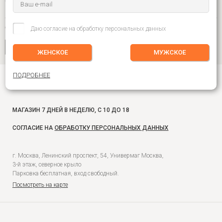
СОЦИАЛЬНЫЕ СЕТИ
Даю согласие на обработку персональных данных
ЖЕНСКОЕ
МУЖСКОЕ
ПОДРОБНЕЕ
8-916-680-62-59 ЦЕНТР ПОДДЕРЖКИ
МАГАЗИН 7 ДНЕЙ В НЕДЕЛЮ, С 10 ДО 18
СОГЛАСИЕ НА
ОБРАБОТКУ ПЕРСОНАЛЬНЫХ ДАННЫХ
г. Москва, Ленинский проспект, 54, Универмаг Москва,
3-й этаж, северное крыло
Парковка бесплатная, вход свободный.
Посмотреть на карте