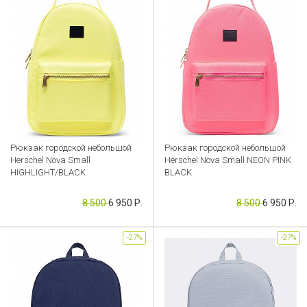
Рюкзак городской небольшой
Рюкзак городской небольшой
Herschel Nova Small
Herschel Nova Small NEON PINK
HIGHLIGHT/BLACK
BLACK
Артикул: CB000052531
Артикул: CB000052530
8 500
6 950 Р.
8 500
6 950 Р.
-27%
-27%