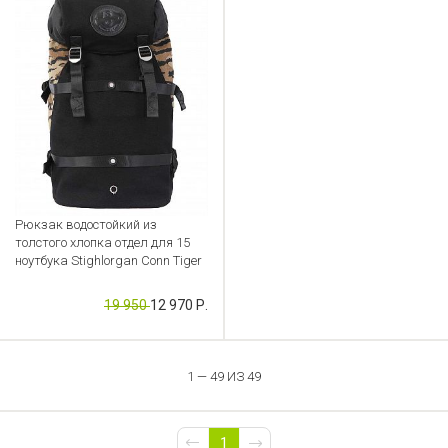
Рюкзак водостойкий из
толстого хлопка отдел для 15
ноутбука Stighlorgan Conn Tiger
Артикул: CB000027863
19 950
12 970 Р.
1 — 49 ИЗ 49
1