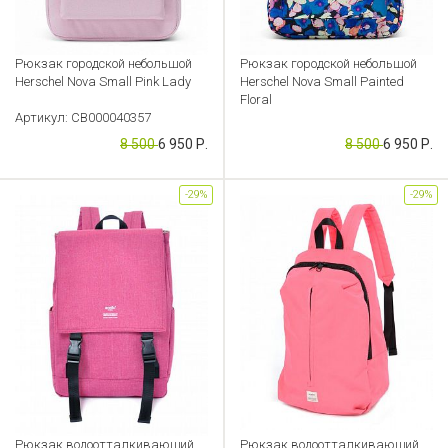
Рюкзак городской небольшой
Рюкзак городской небольшой
Herschel Nova Small Pink Lady
Herschel Nova Small Painted
Floral
Артикул: CB000040357
Артикул: CB000040354
8 500
6 950 Р.
8 500
6 950 Р.
-29%
-29%
Рюкзак водоотталкивающий
Рюкзак водоотталкивающий