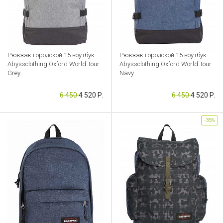
Рюкзак городской 15 ноутбук
Рюкзак городской 15 ноутбук
Abyssclothing Oxford World Tour
Abyssclothing Oxford World Tour
Grey
Navy
Артикул: CB000034568
Артикул: CB000034565
6 450
4 520 Р.
6 450
4 520 Р.
-35%