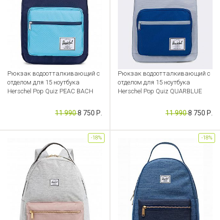
Рюкзак водоотталкивающий с
Рюкзак водоотталкивающий с
отделом для 15 ноутбука
отделом для 15 ноутбука
Herschel Pop Quiz PEAC BACH
Herschel Pop Quiz QUARBLUE
Артикул: CB000052484
Артикул: CB000052483
11 990
8 750 Р.
11 990
8 750 Р.
-18%
-18%