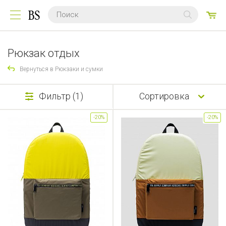
0
ТО
Рюкзак отдых
Вернуться в Рюкзаки и сумки
Фильтр (1)
Сортировка
-20%
-20%