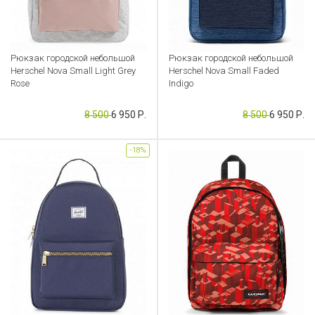
Рюкзак городской небольшой
Рюкзак городской небольшой
Herschel Nova Small Light Grey
Herschel Nova Small Faded
Rose
Indigo
Артикул: CB000050774
Артикул: CB000050749
8 500
6 950 Р.
8 500
6 950 Р.
-18%