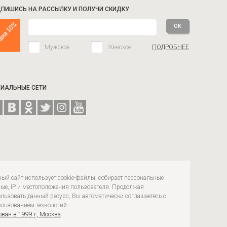
ПИШИСЬ НА РАССЫЛКУ И ПОЛУЧИ СКИДКУ
Мужское
Женское
ПОДРОБНЕЕ
ИАЛЬНЫЕ СЕТИ
ый сайт использует cookie-файлы, собирает персональные
ые, IP и местоположения пользователя. Продолжая
льзовать данный ресурс, Вы автоматически соглашаетесь с
льзованием технологий.
ван в 1999 г, Москва