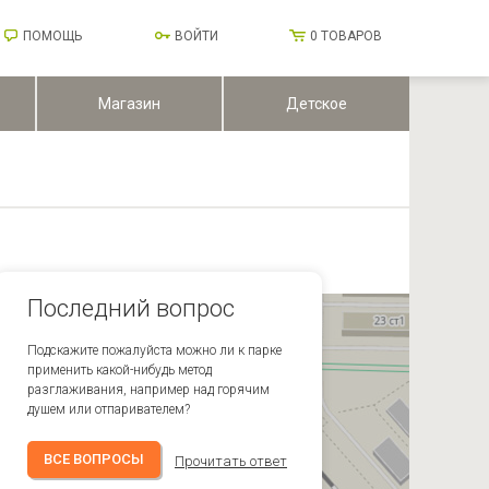
ПОМОЩЬ
ВОЙТИ
0
ТОВАРОВ
Магазин
Детское
Последний вопрос
Подскажите пожалуйста можно ли к парке
применить какой-нибудь метод
разглаживания, например над горячим
душем или отпаривателем?
ВСЕ ВОПРОСЫ
Прочитать ответ