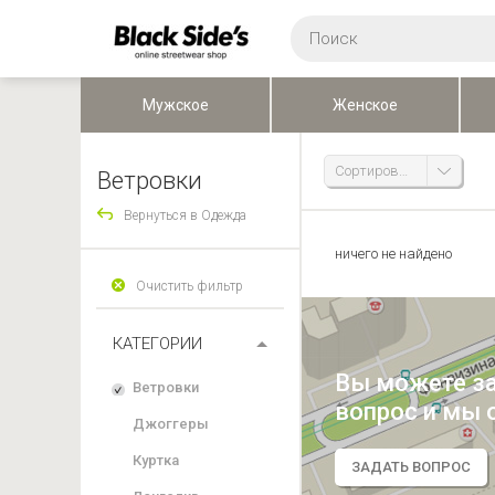
Мужское
Женское
Сортировка
Ветровки
Вернуться в Одежда
ничего не найдено
Очистить фильтр
КАТЕГОРИИ
Вы можете з
Ветровки
вопрос и мы 
Джоггеры
Куртка
ЗАДАТЬ ВОПРОС