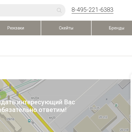
8-495-221-6383
Рюкзаки
Скейты
Бренды
адать интересующий Вас
обязательно ответим!