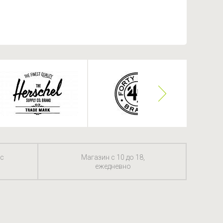
 с
Магазин с 10 до 18,
ежедневно