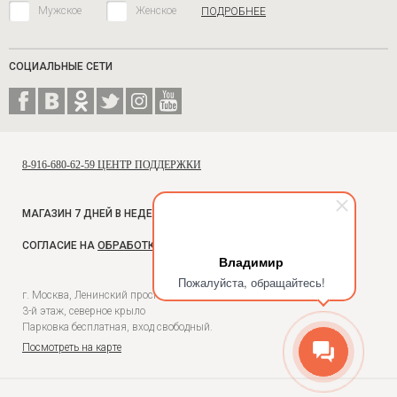
Мужское
Женское
ПОДРОБНЕЕ
СОЦИАЛЬНЫЕ СЕТИ
8-916-680-62-59 ЦЕНТР ПОДДЕРЖКИ
МАГАЗИН 7 ДНЕЙ В НЕДЕЛЮ, С 10 ДО 18
СОГЛАСИЕ НА
ОБРАБОТКУ ПЕРСОНАЛЬНЫХ ДАННЫХ
Владимир
Пожалуйста, обращайтесь!
г. Москва, Ленинский проспект, 54, Универмаг Москва,
3-й этаж, северное крыло
Парковка бесплатная, вход свободный.
Посмотреть на карте