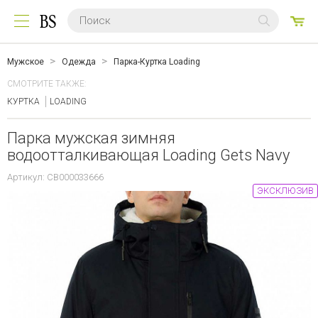
0
ТО
Мужское
Одежда
Парка-Куртка Loading
СМОТРИТЕ ТАКЖЕ:
КУРТКА
LOADING
Парка мужская зимняя
водоотталкивающая Loading Gets Navy
Артикул: CB000033666
ЭКСКЛЮЗИВ