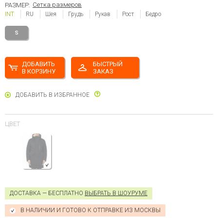
Сетка размеров
РАЗМЕР:
INT
RU
Шея
Грудь
Рукав
Рост
Бедро
S
ДОБАВИТЬ
БЫСТРЫЙ
В КОРЗИНУ
ЗАКАЗ
ДОБАВИТЬ В ИЗБРАННОЕ
ЦВЕТ
ДОСТАВКА — БЕСПЛАТНО
ВЫБРАТЬ В ШОУРУМЕ
В НАЛИЧИИ И ГОТОВО К ОТПРАВКЕ ИЗ МОСКВЫ