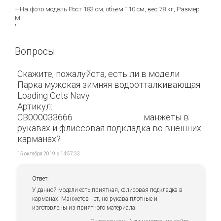
—На фото модель Рост 183 см, объем 110 см, вес 78 кг, Размер
М
"
Вопросы
Скажите, пожалуйста, есть ли в модели
Парка мужская зимняя водоотталкивающая
Loading Gets Navy
Артикул:
CB000033666 манжеты в
рукавах и флиссовая подкладка во внешних
карманах?
15 октября 2019 в 14:57:33
Ответ:
У данной модели есть приятная, флисовая подкладка в
карманах. Манжетов нет, но рукава плотные и
изготовлены из приятного материала