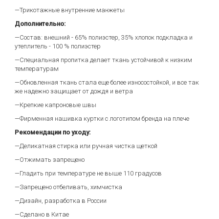
—Трикотажные внутренние манжеты
Дополнительно:
—Состав: внешний - 65% полиэстер, 35% хлопок подкладка и
утеплитель - 100 % полиэстер
—Специальная пропитка делает ткань устойчивой к низким
температурам
—Обновленная ткань стала еще более износостойкой, и все так
же надежно защищает от дождя и ветра
—Крепкие капроновые швы
—Фирменная нашивка куртки с логотипом бренда на плече
Рекомендации по уходу:
—Деликатная стирка или ручная чистка щеткой
—Отжимать запрещено
—Гладить при температуре не выше 110 градусов
—Запрещено отбеливать, химчистка
—Дизайн, разработка в России
—Сделано в Китае