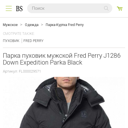
0
ТО
Мужское
Одежда
Парка-Куртка Fred Perry
СМОТРИТЕ ТАКЖЕ:
ПУХОВИК
FRED PERRY
Парка пуховик мужской Fred Perry J1286
Down Expedition Parka Black
Артикул: FL000029571