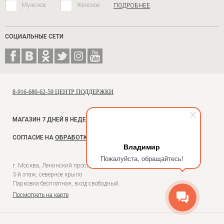
Мужское
Женское
ПОДРОБНЕЕ
СОЦИАЛЬНЫЕ СЕТИ
8-916-680-62-59 ЦЕНТР ПОДДЕРЖКИ
МАГАЗИН 7 ДНЕЙ В НЕДЕЛЮ, С 10 ДО 18
СОГЛАСИЕ НА
ОБРАБОТКУ ПЕРСОНАЛЬНЫХ ДАННЫХ
Владимир
Пожалуйста, обращайтесь!
г. Москва, Ленинский проспект, 54, Универмаг Москва,
3-й этаж, северное крыло
Парковка бесплатная, вход свободный.
Посмотреть на карте