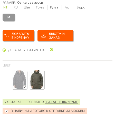
Сетка размеров
РАЗМЕР:
INT
RU
Шея
Грудь
Рукав
Рост
Бедро
M
ДОБАВИТЬ
БЫСТРЫЙ
В КОРЗИНУ
ЗАКАЗ
ДОБАВИТЬ В ИЗБРАННОЕ
ЦВЕТ
ДОСТАВКА — БЕСПЛАТНО
ВЫБРАТЬ В ШОУРУМЕ
В НАЛИЧИИ И ГОТОВО К ОТПРАВКЕ ИЗ МОСКВЫ