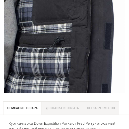
ОПИСАНИЕ ТОВАРА
ДОСТАВКА И ОПЛАТА
СЕТКА РАЗМЕРОВ
Куртка-парка Down Expedition Parka от Fred Perry - это самый
теплый мужской пуховик в модельном ряде всемирно