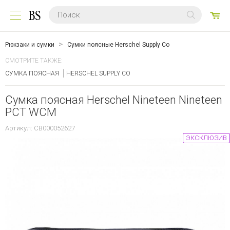
0
ТО
Рюкзаки и сумки
Сумки поясные Herschel Supply Co
СМОТРИТЕ ТАКЖЕ:
СУМКА ПОЯСНАЯ
HERSCHEL SUPPLY CO
Сумка поясная Herschel Nineteen Nineteen
PCT WCM
Артикул: CB000052627
ЭКСКЛЮЗИВ