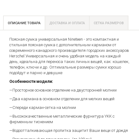
ОПИСАНИЕ ТОВАРА
ДОСТАВКА И ОПЛАТА
СЕТКА РАЗМЕРОВ
Поясная сумка универсальная Nineteen - это компактная и
стильная поясная сумка с дополнительным карманом от
современного канадского производителя городских аксессуаров
Herschel Универсальная и очень удобная модель на каждый
день, идеальна для переноса таких личных вещей, как: кошелек,
телефон, ключи и др. Оптимальные размеры сумки хорошо
подойдут и парню и девушке
Особенности модели:
—Просторное основное отделение на двусторонней молнии
—Два кармана в основном отделении для мелких вещей
—Спереди карман-сетка на молнии
—Высококачественные металлические фурнитура YKK с
фирменным тиснением
—Водоотталкивающая пропитка защитит Ваши вещи от дождя