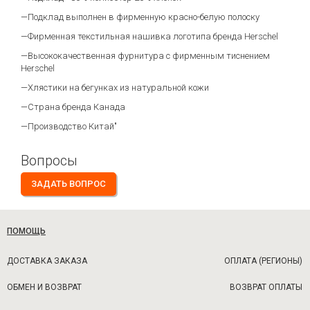
—Подклад выполнен в фирменную красно-белую полоску
—Фирменная текстильная нашивка логотипа бренда Herschel
—Высококачественная фурнитура с фирменным тиснением
Herschel
—Хлястики на бегунках из натуральной кожи
—Страна бренда Канада
—Производство Китай"
Вопросы
ЗАДАТЬ ВОПРОС
ПОМОЩЬ
ДОСТАВКА ЗАКАЗА
ОПЛАТА (РЕГИОНЫ)
ОБМЕН И ВОЗВРАТ
ВОЗВРАТ ОПЛАТЫ