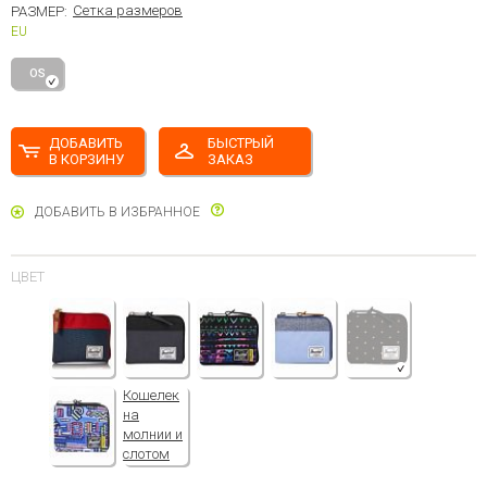
Сетка размеров
РАЗМЕР:
EU
OS
ДОБАВИТЬ
БЫСТРЫЙ
В КОРЗИНУ
ЗАКАЗ
ДОБАВИТЬ В ИЗБРАННОЕ
ЦВЕТ
Кошелек
на
молнии и
слотом
для карт