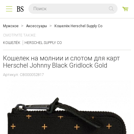
0
ТО
Мужское
Аксессуары
Кошелёк Herschel Supply Co
СМОТРИТЕ ТАКЖЕ:
КОШЕЛЁК
HERSCHEL SUPPLY CO
Кошелек на молнии и слотом для карт
Herschel Johnny Black Gridlock Gold
Артикул: CB000052817