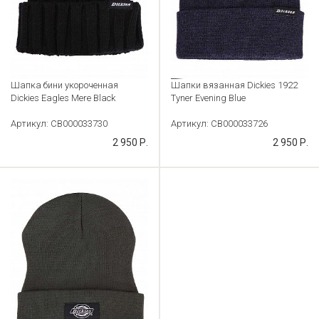
Шапка бини укороченная
Шапки вязанная Dickies 1922
Dickies Eagles Mere Black
Tyner Evening Blue
Артикул: CB000033730
Артикул: CB000033726
2 950 Р.
2 950 Р.