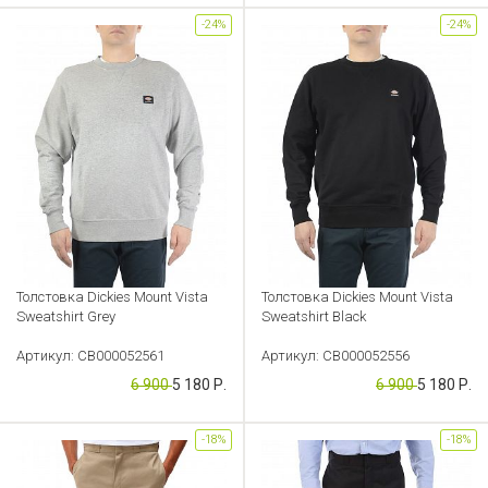
-24%
-24%
Толстовка Dickies Mount Vista
Толстовка Dickies Mount Vista
Sweatshirt Grey
Sweatshirt Black
Артикул: CB000052561
Артикул: CB000052556
6 900
5 180 Р.
6 900
5 180 Р.
-18%
-18%