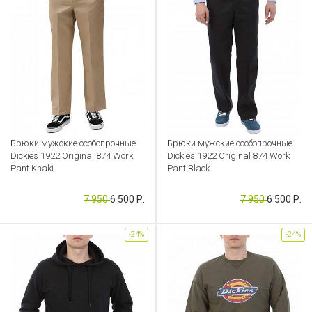
Брюки мужские особопрочные
Брюки мужские особопрочные
Dickies 1922 Original 874 Work
Dickies 1922 Original 874 Work
Pant Khaki
Pant Black
Артикул: CB000048679
Артикул: CB000048677
7 950
6 500 Р.
7 950
6 500 Р.
-24%
-24%