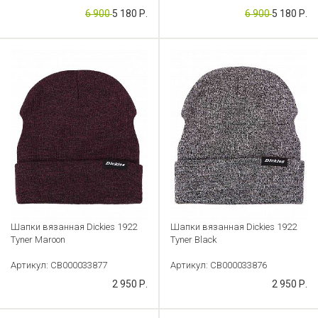
Артикул: CB000033907
6 900
5 180 Р.
6 900
5 180 Р.
Шапки вязанная Dickies 1922
Шапки вязанная Dickies 1922
Tyner Maroon
Tyner Black
Артикул: CB000033877
Артикул: CB000033876
2 950 Р.
2 950 Р.