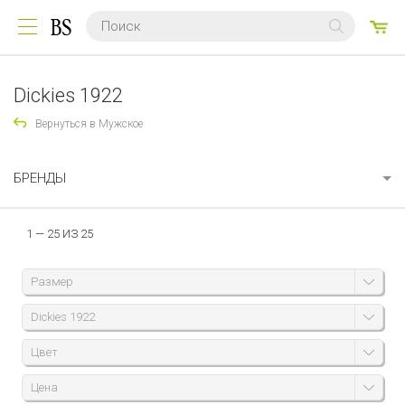
0
ТО
Dickies 1922
Вернуться в Мужское
БРЕНДЫ
1 — 25 ИЗ 25
Размер
Dickies 1922
Цвет
Цена