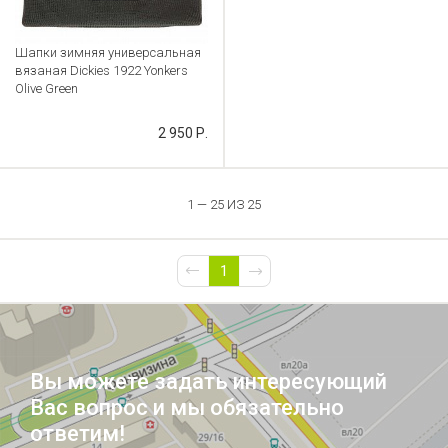
Шапки зимняя универсальная
вязаная Dickies 1922 Yonkers
Olive Green
Артикул: CB000033721
2 950 Р.
1 — 25 ИЗ 25
1
Вы можете задать интересующий
Вас вопрос и мы обязательно
ответим!