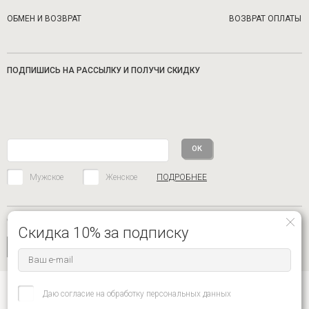
ОБМЕН И ВОЗВРАТ
ВОЗВРАТ ОПЛАТЫ
ПОДПИШИСЬ НА РАССЫЛКУ И ПОЛУЧИ СКИДКУ
Мужское
Женское
ПОДРОБНЕЕ
СОЦИАЛЬНЫЕ СЕТИ
Скидка 10% за подписку
Даю согласие на обработку персональных данных
8-916-680-62-59 ЦЕНТР ПОДДЕРЖКИ