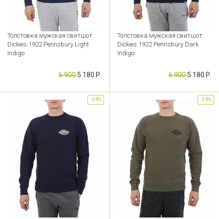
Толстовка мужская свитшот
Толстовка мужская свитшот
Dickies 1922 Pennsbury Light
Dickies 1922 Pennsbury Dark
Indigo
Indigo
Артикул: CB000034716
Артикул: CB000033904
6 900
5 180 Р.
6 900
5 180 Р.
-24%
-24%