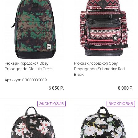
Рюкзак городской Obey
Рюкзак городской Obey
Propaganda Classic Green
Propaganda Submarine Red
Black
Артикул: CB000032009
Артикул: CB000031999
6 850 Р.
8 000 Р.
ЭКСКЛЮЗИВ
ЭКСКЛЮЗИВ