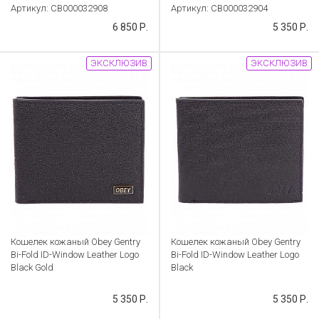
Артикул: CB000032908
Артикул: CB000032904
6 850 Р.
5 350 Р.
ЭКСКЛЮЗИВ
ЭКСКЛЮЗИВ
Кошелек кожаный Obey Gentry
Кошелек кожаный Obey Gentry
Bi-Fold ID-Window Leather Logo
Bi-Fold ID-Window Leather Logo
Black Gold
Black
Артикул: CB000032902
Артикул: CB000032899
5 350 Р.
5 350 Р.