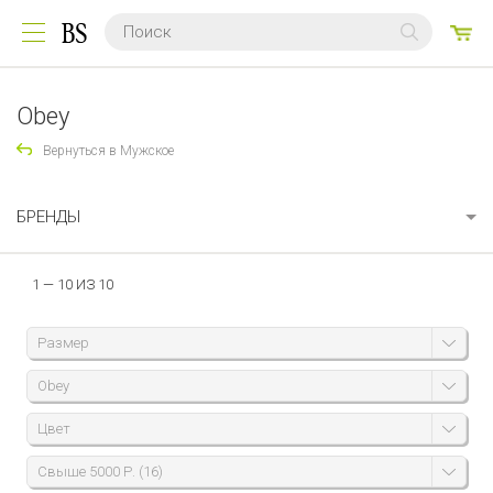
0
ТО
Obey
Вернуться в Мужское
БРЕНДЫ
1 — 10 ИЗ 10
Размер
Obey
Цвет
Свыше 5000 Р. (16)