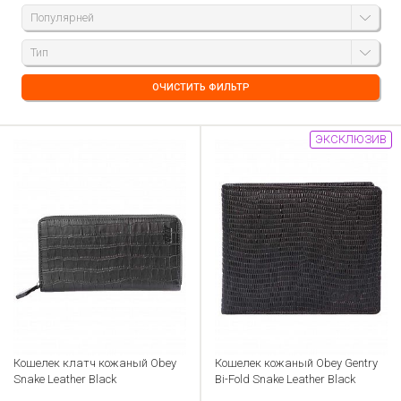
Популярней
Тип
ОЧИСТИТЬ ФИЛЬТР
ЭКСКЛЮЗИВ
Кошелек клатч кожаный Obey
Кошелек кожаный Obey Gentry
Snake Leather Black
Bi-Fold Snake Leather Black