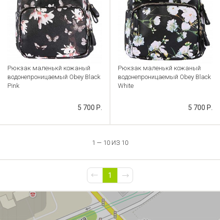
Рюкзак маленькй кожаный
Рюкзак маленькй кожаный
водонепроницаемый Obey Black
водонепроницаемый Obey Black
Pink
White
Артикул: CB000031980
Артикул: CB000031977
5 700 Р.
5 700 Р.
1 — 10 ИЗ 10
1