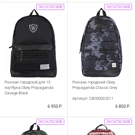
ЭКСКЛЮЗИВ
ЭКСКЛЮЗИВ
Рюкзак городской для 15
Рюкзак городской Obey
ноутбука Obey Propaganda
Propaganda Classic Grey
Savage Black
Артикул: CB000032011
Артикул: CB000032886
6 950 Р.
6 850 Р.
ЭКСКЛЮЗИВ
ЭКСКЛЮЗИВ