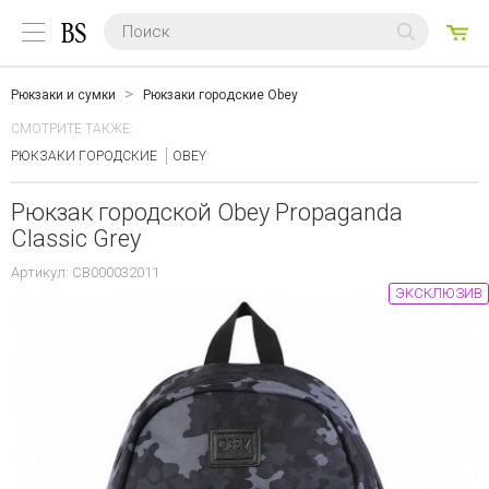
0
ТО
Рюкзаки и сумки
Рюкзаки городские Obey
СМОТРИТЕ ТАКЖЕ:
РЮКЗАКИ ГОРОДСКИЕ
OBEY
Рюкзак городской Obey Propaganda
Classic Grey
Артикул: CB000032011
ЭКСКЛЮЗИВ