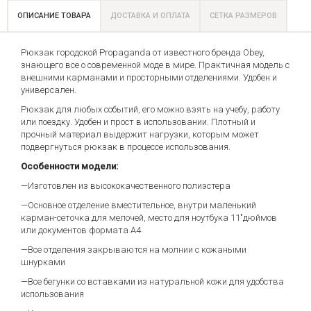
ОПИСАНИЕ ТОВАРА
ДОСТАВКА И ОПЛАТА
СЕТКА РАЗМЕРОВ
Рюкзак городской Propaganda от известного бренда Obey,
знающего все о современной моде в мире. Практичная модель с
внешними карманами и просторными отделениями. Удобен и
универсален.
Рюкзак для любых событий, его можно взять на учебу, работу
или поездку. Удобен и прост в использовании. Плотный и
прочный материал выдержит нагрузки, которым может
подвергнуться рюкзак в процессе использования.
Особенности модели:
—Изготовлен из высококачественного полиэстера
—Основное отделение вместительное, внутри маленький
карман-сеточка для мелочей, место для ноутбука 11"дюймов
или документов формата А4
—Все отделения закрываются на молнии с кожаными
шнурками
—Все бегунки со вставками из натуральной кожи для удобства
использования