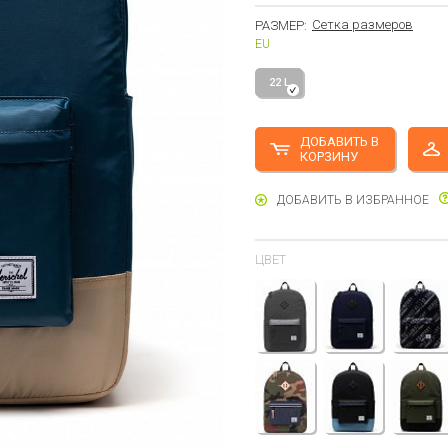
Сетка размеров
РАЗМЕР:
EU
22 L
ДОБАВИТЬ В
КОРЗИНУ
ДОБАВИТЬ В ИЗБРАННОЕ
ЦВЕТ