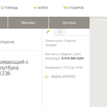
ПОМОЩЬ
ВОЙТИ
0
ТОВАРОВ
Магазин
Детское
Связаться с Отделом
ОРОДСКИЕ
Продаж
Контакты Telegram, MAX,
WhatsApp:
8-916-680-6259
кивающий с
оутбука
Ежедневно с 10:00 до 18:00
11238
ЗАДАТЬ ВОПРОС