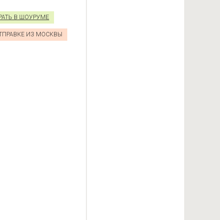
РАТЬ В ШОУРУМЕ
ОТПРАВКЕ ИЗ МОСКВЫ