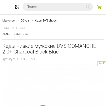
0
ТО
Мужское
Обувь
Кеды DVSshoes
СМОТРИТЕ ТАКЖЕ:
КЕДЫ
DVSSHOES
Кеды низкие мужские DVS COMANCHE
2.0+ Charcoal Black Blue
Артикул: CB000053099
SALE