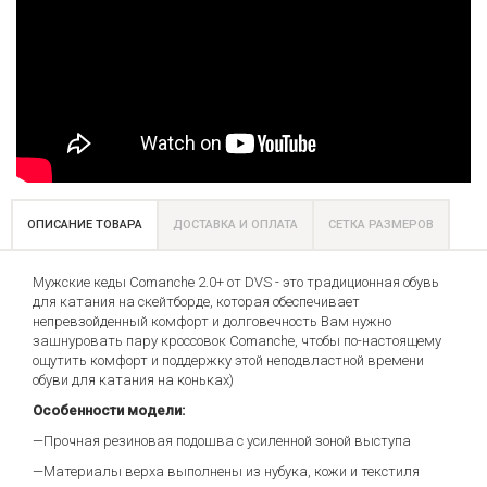
ОПИСАНИЕ ТОВАРА
ДОСТАВКА И ОПЛАТА
СЕТКА РАЗМЕРОВ
Мужские кеды Comanche 2.0+ от DVS - это традиционная обувь
для катания на скейтборде, которая обеспечивает
непревзойденный комфорт и долговечность Вам нужно
зашнуровать пару кроссовок Comanche, чтобы по-настоящему
ощутить комфорт и поддержку этой неподвластной времени
обуви для катания на коньках)
Особенности модели:
—Прочная резиновая подошва с усиленной зоной выступа
—Материалы верха выполнены из нубука, кожи и текстиля