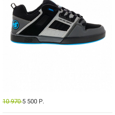
10 970
5 500 Р.