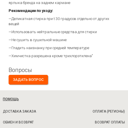
ярлыка бренда на заднем кармане
Рекомендации по уходу:
—Деликатная стирка при t 30 градусов отдельно от других
вещей
—Использовать нейтральные средства для стирки
—Не сушить в сушильной машине
—Гладить наизнанку при средней температуре
—Химчистка разрешена кроме трихлорэтилена"
Вопросы
ЗАДАТЬ ВОПРОС
ПОМОЩЬ
ДОСТАВКА ЗАКАЗА
ОПЛАТА (РЕГИОНЫ)
ОБМЕН И ВОЗВРАТ
ВОЗВРАТ ОПЛАТЫ