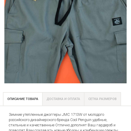
ОПИСАНИЕ ТОВАРА
ДОСТАВКА И ОПЛАТА
СЕТКА РАЗМЕРОВ
Зимние утепленные джоггеры JMC 1713W от молодого
российского дизайнерского бренда Cool Penguin удобные,
стильные и качественные Отлично дополнят Ваш гардероб и
позволят Вам создавать новые образы и комбинации одежды