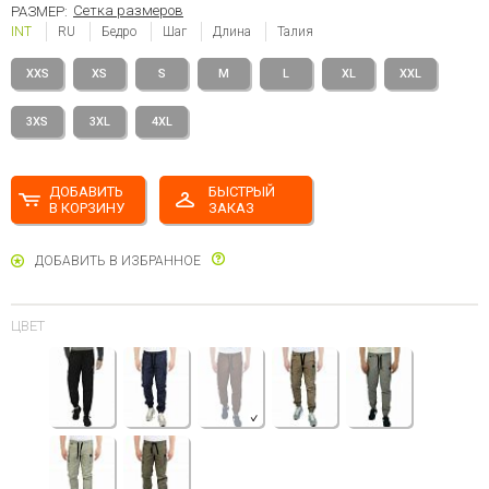
Сетка размеров
РАЗМЕР:
INT
RU
Бедро
Шаг
Длина
Талия
XXS
XS
S
M
L
XL
XXL
3XS
3XL
4XL
ДОБАВИТЬ
БЫСТРЫЙ
В КОРЗИНУ
ЗАКАЗ
ДОБАВИТЬ В ИЗБРАННОЕ
ЦВЕТ