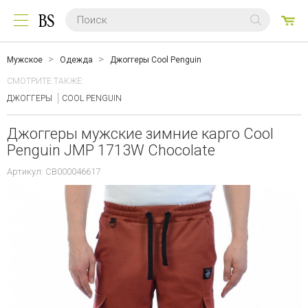
0
ТО
Мужское
Одежда
Джоггеры Cool Penguin
СМОТРИТЕ ТАКЖЕ:
ДЖОГГЕРЫ
COOL PENGUIN
Джоггеры мужские зимние карго Cool
Penguin JMP 1713W Chocolate
Артикул: CB000046617