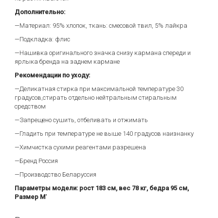
Дополнительно:
—Материал: 95% хлопок, ткань: смесовой твил, 5% лайкра
—Подкладка: флис
—Нашивка оригинального значка снизу кармана спереди и
ярлыка бренда на заднем кармане
Рекомендации по уходу:
—Деликатная стирка при максимальной температуре 30
градусов,стирать отдельно нейтральным стиральным
средством
—Запрещено сушить, отбеливать и отжимать
—Гладить при температуре не выше 140 градусов наизнанку
—Химчистка сухими реагентами разрешена
—Бренд Россия
—Производство Беларуссия
Параметры модели: рост 183 см, вес 78 кг, бедра 95 см,
Размер М
"