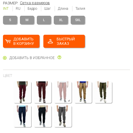
Сетка размеров
РАЗМЕР:
INT
RU
Бедро
Шаг
Длина
Талия
S
M
L
XL
5XL
ДОБАВИТЬ
БЫСТРЫЙ
В КОРЗИНУ
ЗАКАЗ
ДОБАВИТЬ В ИЗБРАННОЕ
ЦВЕТ