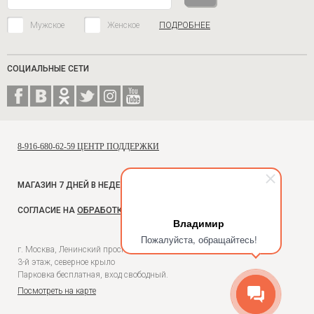
Мужское
Женское
ПОДРОБНЕЕ
СОЦИАЛЬНЫЕ СЕТИ
8-916-680-62-59 ЦЕНТР ПОДДЕРЖКИ
МАГАЗИН 7 ДНЕЙ В НЕДЕЛЮ, С 10 ДО 18
СОГЛАСИЕ НА
ОБРАБОТКУ ПЕРСОНАЛЬНЫХ ДАННЫХ
Владимир
Пожалуйста, обращайтесь!
г. Москва, Ленинский проспект, 54, Универмаг Москва,
3-й этаж, северное крыло
Парковка бесплатная, вход свободный.
Посмотреть на карте