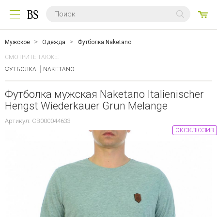
0
ТО
Мужское
Одежда
Футболка Naketano
СМОТРИТЕ ТАКЖЕ:
ФУТБОЛКА
NAKETANO
Футболка мужская Naketano Italienischer
Hengst Wiederkauer Grun Melange
Артикул: CB000044633
ЭКСКЛЮЗИВ