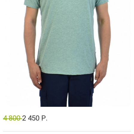
4 800
2 450 Р.