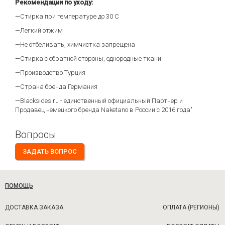
Рекомендации по уходу:
—Стирка при температуре до 30 С
—Легкий отжим
—Не отбеливать, химчистка запрещена
—Стирка с обратной стороны, однородные ткани
—Производство Турция
—Страна бренда Германия
—Blacksides.ru - единственный официальный Партнер и
Продавец немецкого бренда Naketano в России с 2016 года"
Вопросы
ЗАДАТЬ ВОПРОС
ПОМОЩЬ
ДОСТАВКА ЗАКАЗА
ОПЛАТА (РЕГИОНЫ)