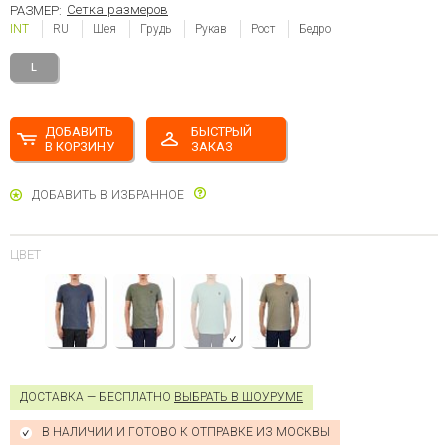
Сетка размеров
РАЗМЕР:
INT
RU
Шея
Грудь
Рукав
Рост
Бедро
L
ДОБАВИТЬ
БЫСТРЫЙ
В КОРЗИНУ
ЗАКАЗ
ДОБАВИТЬ В ИЗБРАННОЕ
ЦВЕТ
ДОСТАВКА — БЕСПЛАТНО
ВЫБРАТЬ В ШОУРУМЕ
В НАЛИЧИИ И ГОТОВО К ОТПРАВКЕ ИЗ МОСКВЫ