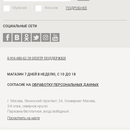
Мужское
Женское
ПОДРОБНЕЕ
СОЦИАЛЬНЫЕ СЕТИ
8-916-680-62-59 ЦЕНТР ПОДДЕРЖКИ
МАГАЗИН 7 ДНЕЙ В НЕДЕЛЮ, С 10 ДО 18
СОГЛАСИЕ НА
ОБРАБОТКУ ПЕРСОНАЛЬНЫХ ДАННЫХ
г. Москва, Ленинский проспект, 54, Универмаг Москва,
3-й этаж, северное крыло
Парковка бесплатная, вход свободный.
Посмотреть на карте