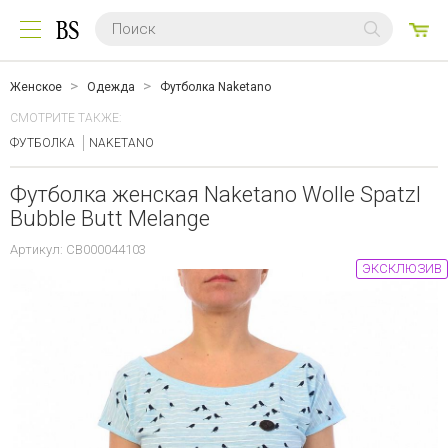
0
ТО
Женское
Одежда
Футболка Naketano
СМОТРИТЕ ТАКЖЕ:
ФУТБОЛКА
NAKETANO
Футболка женская Naketano Wolle Spatzl
Bubble Butt Melange
Артикул: CB000044103
ЭКСКЛЮЗИВ