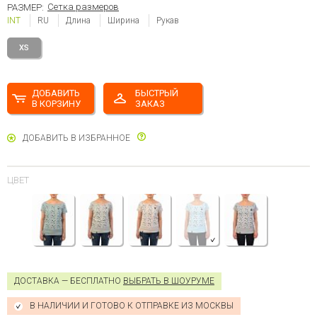
Сетка размеров
РАЗМЕР:
INT
RU
Длина
Ширина
Рукав
XS
ДОБАВИТЬ
БЫСТРЫЙ
В КОРЗИНУ
ЗАКАЗ
ДОБАВИТЬ В ИЗБРАННОЕ
ЦВЕТ
ДОСТАВКА — БЕСПЛАТНО
ВЫБРАТЬ В ШОУРУМЕ
В НАЛИЧИИ И ГОТОВО К ОТПРАВКЕ ИЗ МОСКВЫ