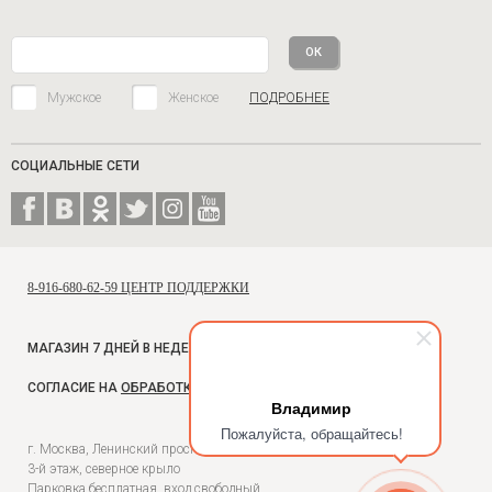
Мужское
Женское
ПОДРОБНЕЕ
СОЦИАЛЬНЫЕ СЕТИ
8-916-680-62-59 ЦЕНТР ПОДДЕРЖКИ
МАГАЗИН 7 ДНЕЙ В НЕДЕЛЮ, С 10 ДО 18
СОГЛАСИЕ НА
ОБРАБОТКУ ПЕРСОНАЛЬНЫХ ДАННЫХ
Владимир
Пожалуйста, обращайтесь!
г. Москва, Ленинский проспект, 54, Универмаг Москва,
3-й этаж, северное крыло
Парковка бесплатная, вход свободный.