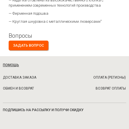
— Кеды изготовлены из высококачественного хлопка с
применением современных технологий производства
— Фирменная подошва
— Круглая шнуровка с металлическими люверсами"
Вопросы
ЗАДАТЬ ВОПРОС
ПОМОЩЬ
ДОСТАВКА ЗАКАЗА
ОПЛАТА (РЕГИОНЫ)
ОБМЕН И ВОЗВРАТ
ВОЗВРАТ ОПЛАТЫ
ПОДПИШИСЬ НА РАССЫЛКУ И ПОЛУЧИ СКИДКУ