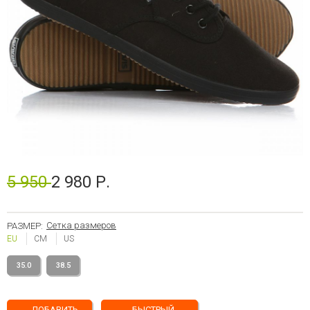
5 950
2 980 Р.
Сетка размеров
РАЗМЕР:
EU
CM
US
35.0
38.5
ДОБАВИТЬ
БЫСТРЫЙ