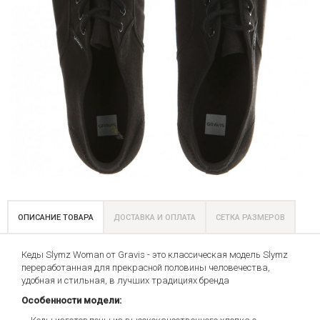
ОПИСАНИЕ ТОВАРА
ДОСТАВКА И ОПЛАТА
СЕТКА РАЗМЕРОВ
Кеды Slymz Woman от Gravis - это классическая модель Slymz
переработанная для прекрасной половины человечества,
удобная и стильная, в лучших традициях бренда
Особенности модели: