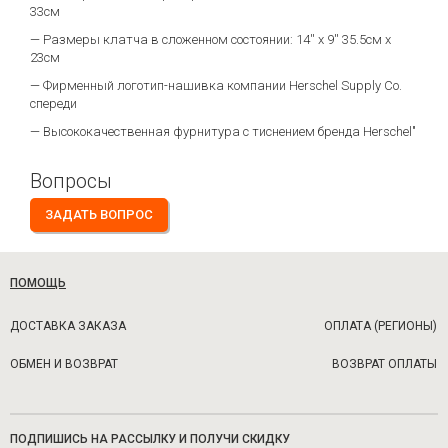
33см
— Размеры клатча в сложенном состоянии: 14'' x 9'' 35.5см х
23см
— Фирменный логотип-нашивка компании Herschel Supply Co.
спереди
— Высококачественная фурнитура с тиснением бренда Herschel"
Вопросы
ЗАДАТЬ ВОПРОС
ПОМОЩЬ
ДОСТАВКА ЗАКАЗА
ОПЛАТА (РЕГИОНЫ)
ОБМЕН И ВОЗВРАТ
ВОЗВРАТ ОПЛАТЫ
ПОДПИШИСЬ НА РАССЫЛКУ И ПОЛУЧИ СКИДКУ