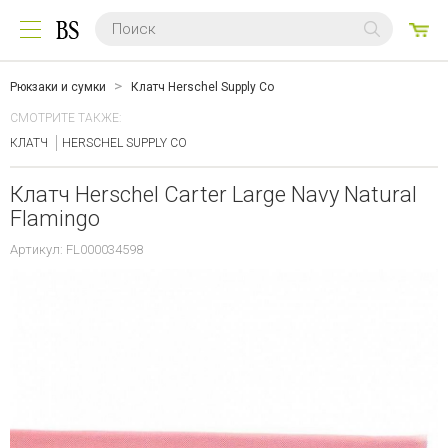
0
ТО
Рюкзаки и сумки
Клатч Herschel Supply Co
СМОТРИТЕ ТАКЖЕ:
КЛАТЧ
HERSCHEL SUPPLY CO
Клатч Herschel Carter Large Navy Natural
Flamingo
Артикул: FL000034598