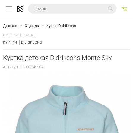
0
ТО
Детское
Одежда
Куртки Didriksons
СМОТРИТЕ ТАКЖЕ:
КУРТКИ
DIDRIKSONS
Куртка детская Didriksons Monte Sky
Артикул: CB000049904