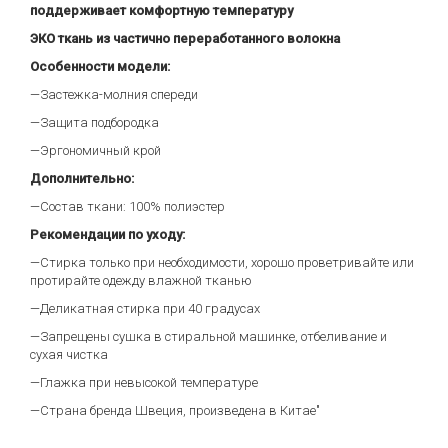
поддерживает комфортную температуру
ЭКО ткань из частично переработанного волокна
Особенности модели:
—Застежка-молния спереди
—Защита подбородка
—Эргономичный крой
Дополнительно:
—Состав ткани: 100% полиэстер
Рекомендации по уходу:
—Стирка только при необходимости, хорошо проветривайте или
протирайте одежду влажной тканью
—Деликатная стирка при 40 градусах
—Запрещены сушка в стиральной машинке, отбеливание и
сухая чистка
—Глажка при невысокой температуре
—Страна бренда Швеция, произведена в Китае"