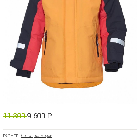
11 300
9 600 Р.
Сетка размеров
РАЗМЕР: