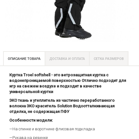
ОПИСАНИЕ ТОВАРА
ДОСТАВКА И ОПЛАТА
СЕТКА РАЗМЕРОВ
Куртка Troel softshell - это ветрозащитная куртка с
водонепроницаемой поверхностью Отлично подходит для
игр на свежем воздухе и подходит в качестве
универсальной куртки
ЭКО ткань и утеплитель из частично переработанного
волокна ЭКО краситель Solution Водоотталкивающая
отделка, не содержащая ПФУ
Особенности модели:
—На спинке и воротнике флисовая подкладка
—Рукава на резинке