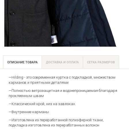
ОПИСАНИЕ ТОВАРА
ДОСТАВКА И ОПЛАТА
СЕТКА РАЗМЕРОВ
—Hilding - это современная куртка с подкладкой, множеством
карманов и приятными деталями
—Полностью ветрозащитная и водонепроницаемая благодаря
проклеенным швам
—Классический крой, низ на завязках
—Внутренние карманы
—Изготовлена из переработанной полиэфирной ткани,
подкладка изготовлена из переработанных волокон