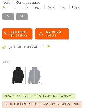
Сетка размеров
РАЗМЕР:
INT
RU
Шея
Грудь
Рукав
Рост
Бедро
M
XL
ДОБАВИТЬ
БЫСТРЫЙ
В КОРЗИНУ
ЗАКАЗ
ДОБАВИТЬ В ИЗБРАННОЕ
ЦВЕТ
ДОСТАВКА — БЕСПЛАТНО
ВЫБРАТЬ В ШОУРУМЕ
В НАЛИЧИИ И ГОТОВО К ОТПРАВКЕ ИЗ МОСКВЫ