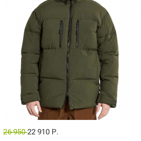
26 950
22 910 Р.