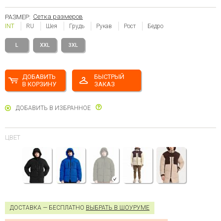
Сетка размеров
РАЗМЕР:
INT
RU
Шея
Грудь
Рукав
Рост
Бедро
L
XXL
3XL
ДОБАВИТЬ
БЫСТРЫЙ
В КОРЗИНУ
ЗАКАЗ
ДОБАВИТЬ В ИЗБРАННОЕ
ЦВЕТ
ДОСТАВКА — БЕСПЛАТНО
ВЫБРАТЬ В ШОУРУМЕ