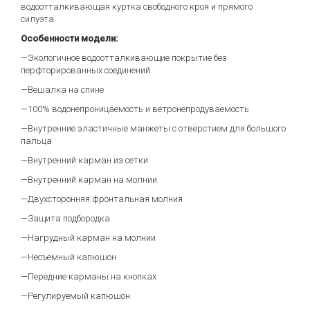
водоотталкивающая куртка свободного кроя и прямого
силуэта.
Особенности модели:
—Экологичное водоотталкивающие покрытие без
перфторированных соединений
—Вешалка на спине
—100% водонепроницаемость и ветронепродуваемость
—Внутренние эластичные манжеты с отверстием для большого
пальца
—Внутренний карман из сетки
—Внутренний карман на молнии
—Двухсторонняя фронтальная молния
—Защита подбородка
—Нагрудный карман на молнии
—Несъемный капюшон
—Передние карманы на кнопках
—Регулируемый капюшон