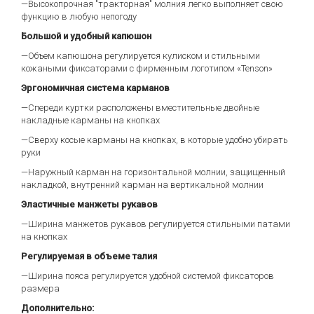
—Высокопрочная "тракторная" молния легко выполняет свою
функцию в любую непогоду
Большой и удобный капюшон
—Объем капюшона регулируется кулиском и стильными
кожаными фиксаторами с фирменным логотипом «Tenson»
Эргономичная система карманов
—Спереди куртки расположены вместительные двойные
накладные карманы на кнопках
—Сверху косые карманы на кнопках, в которые удобно убирать
руки
—Наружный карман на горизонтальной молнии, защищенный
накладкой, внутренний карман на вертикальной молнии
Эластичные манжеты рукавов
—Ширина манжетов рукавов регулируется стильными патами
на кнопках
Регулируемая в объеме талия
—Ширина пояса регулируется удобной системой фиксаторов
размера
Дополнительно: