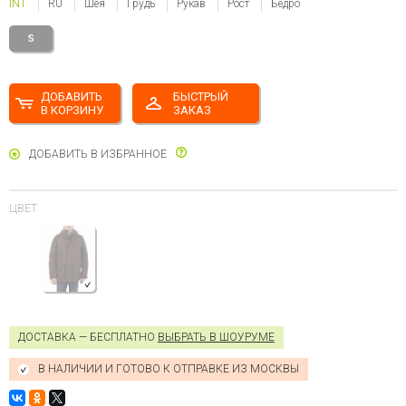
INT
RU
Шея
Грудь
Рукав
Рост
Бедро
S
ДОБАВИТЬ
БЫСТРЫЙ
В КОРЗИНУ
ЗАКАЗ
ДОБАВИТЬ В ИЗБРАННОЕ
ЦВЕТ
ДОСТАВКА — БЕСПЛАТНО
ВЫБРАТЬ В ШОУРУМЕ
В НАЛИЧИИ И ГОТОВО К ОТПРАВКЕ ИЗ МОСКВЫ