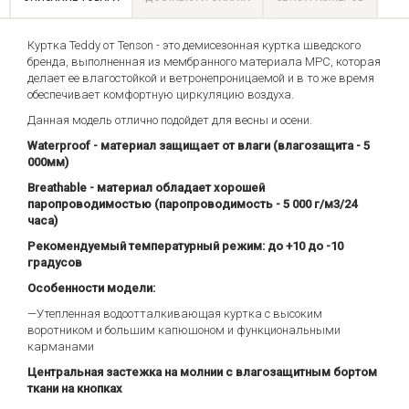
Куртка Teddy от Tenson - это демисезонная куртка шведского
бренда, выполненная из мембранного материала MPC, которая
делает ее влагостойкой и ветронепроницаемой и в то же время
обеспечивает комфортную циркуляцию воздуха.
Данная модель отлично подойдет для весны и осени.
Waterproof - материал защищает от влаги (влагозащита - 5
000мм)
Breathable - материал обладает хорошей
паропроводимостью (паропроводимость - 5 000 г/м3/24
часа)
Рекомендуемый температурный режим: до +10 до -10
градусов
Особенности модели:
—Утепленная водоотталкивающая куртка с высоким
воротником и большим капюшоном и функциональными
карманами
Центральная застежка на молнии с влагозащитным бортом
ткани на кнопках