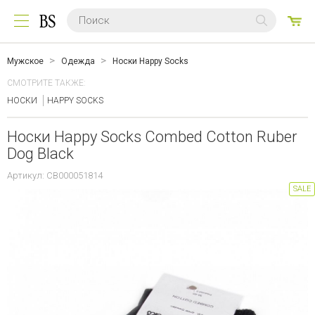
0
ТО
Мужское
Одежда
Носки Happy Socks
СМОТРИТЕ ТАКЖЕ:
НОСКИ
HAPPY SOCKS
Носки Happy Socks Combed Cotton Ruber
Dog Black
Артикул: CB000051814
SALE