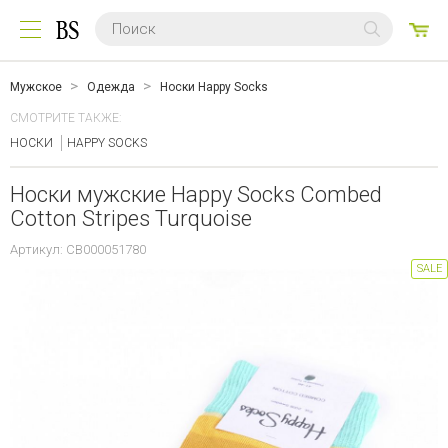
0
ТО
Мужское
Одежда
Носки Happy Socks
СМОТРИТЕ ТАКЖЕ:
НОСКИ
HAPPY SOCKS
Носки мужские Happy Socks Combed
Cotton Stripes Turquoise
Артикул: CB000051780
SALE