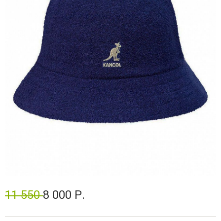
11 550
8 000 Р.