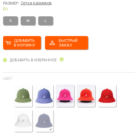
Сетка размеров
РАЗМЕР:
EU
S
M
L
ДОБАВИТЬ
БЫСТРЫЙ
В КОРЗИНУ
ЗАКАЗ
ДОБАВИТЬ В ИЗБРАННОЕ
ЦВЕТ