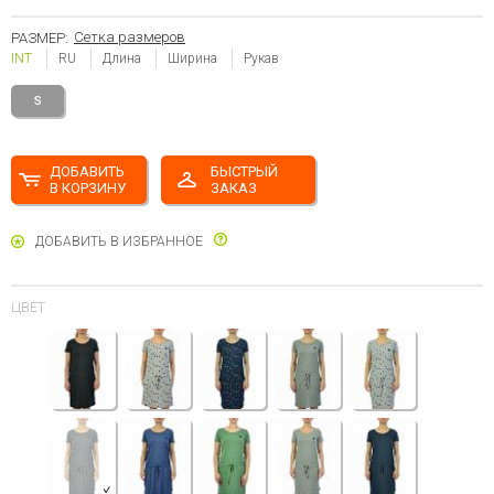
Сетка размеров
РАЗМЕР:
INT
RU
Длина
Ширина
Рукав
S
ДОБАВИТЬ
БЫСТРЫЙ
В КОРЗИНУ
ЗАКАЗ
ДОБАВИТЬ В ИЗБРАННОЕ
ЦВЕТ