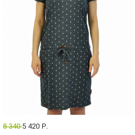
8 340
5 420 Р.