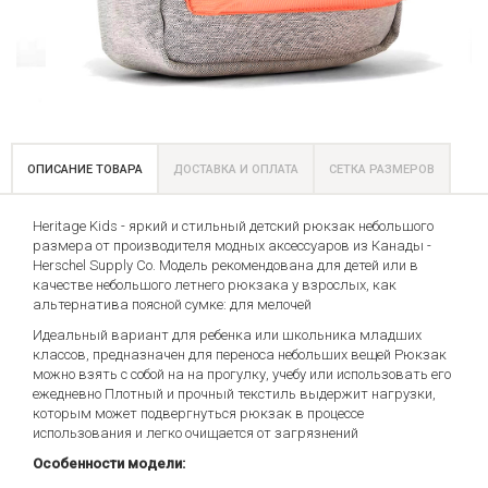
ОПИСАНИЕ ТОВАРА
ДОСТАВКА И ОПЛАТА
СЕТКА РАЗМЕРОВ
Heritage Kids - яркий и стильный детский рюкзак небольшого
размера от производителя модных аксессуаров из Канады -
Herschel Supply Co. Модель рекомендована для детей или в
качестве небольшого летнего рюкзака у взрослых, как
альтернатива поясной сумке: для мелочей
Идеальный вариант для ребенка или школьника младших
классов, предназначен для переноса небольших вещей Рюкзак
можно взять с собой на на прогулку, учебу или использовать его
ежедневно Плотный и прочный текстиль выдержит нагрузки,
которым может подвергнуться рюкзак в процессе
использования и легко очищается от загрязнений
Особенности модели: