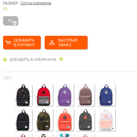
Сетка размеров
РАЗМЕР:
EU
9 L
ДОБАВИТЬ
БЫСТРЫЙ
В КОРЗИНУ
ЗАКАЗ
ДОБАВИТЬ В ИЗБРАННОЕ
ЦВЕТ