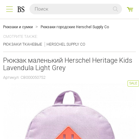
0
ТО
Рюкзаки и сумки
Рюкзаки городские Herschel Supply Co
СМОТРИТЕ ТАКЖЕ:
РЮКЗАКИ ТКАНЕВЫЕ
HERSCHEL SUPPLY CO
Рюкзак маленький Herschel Heritage Kids
Lavendula Light Grey
Артикул: CB000050752
SALE