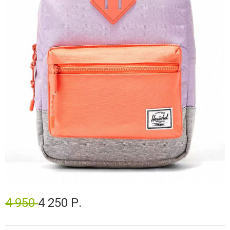
4 950
4 250 Р.