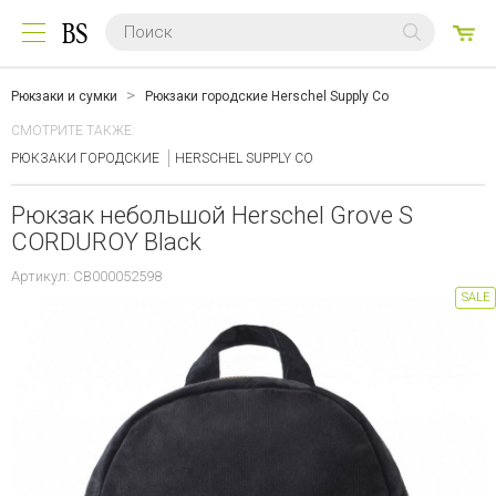
0
ТО
Рюкзаки и сумки
Рюкзаки городские Herschel Supply Co
СМОТРИТЕ ТАКЖЕ:
РЮКЗАКИ ГОРОДСКИЕ
HERSCHEL SUPPLY CO
Рюкзак небольшой Herschel Grove S
CORDUROY Black
Артикул: CB000052598
SALE