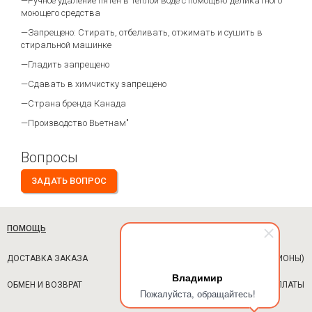
—Ручное удаление пятен в теплой воде с помощью деликатного
моющего средства
—Запрещено: Стирать, отбеливать, отжимать и сушить в
стиральной машинке
—Гладить запрещено
—Сдавать в химчистку запрещено
—Страна бренда Канада
—Производство Вьетнам"
Вопросы
ЗАДАТЬ ВОПРОС
ПОМОЩЬ
ДОСТАВКА ЗАКАЗА
ОПЛАТА (РЕГИОНЫ)
Владимир
ОБМЕН И ВОЗВРАТ
ВОЗВРАТ ОПЛАТЫ
Пожалуйста, обращайтесь!