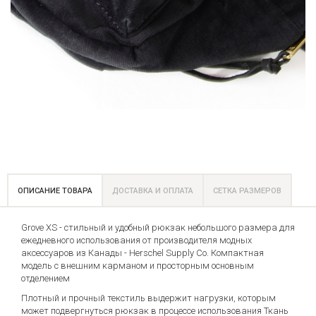
ОПИСАНИЕ ТОВАРА
ДОСТАВКА И ОПЛАТА
СЕТКА РАЗМЕРОВ
Grove XS - стильный и удобный рюкзак небольшого размера для
ежедневного использования от производителя модных
аксессуаров из Канады - Herschel Supply Co. Компактная
модель с внешним карманом и просторным основным
отделением
Плотный и прочный текстиль выдержит нагрузки, которым
может подвергнуться рюкзак в процессе использования Ткань