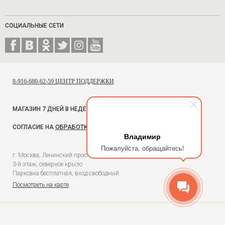
СОЦИАЛЬНЫЕ СЕТИ
8-916-680-62-59 ЦЕНТР ПОДДЕРЖКИ
МАГАЗИН 7 ДНЕЙ В НЕДЕЛЮ, С 10 ДО 18
СОГЛАСИЕ НА
ОБРАБОТКУ ПЕРСОНАЛЬНЫХ ДАННЫХ
Владимир
Пожалуйста, обращайтесь!
г. Москва, Ленинский проспект, 54, Универмаг Москва,
3-й этаж, северное крыло
Парковка бесплатная, вход свободный.
Посмотреть на карте