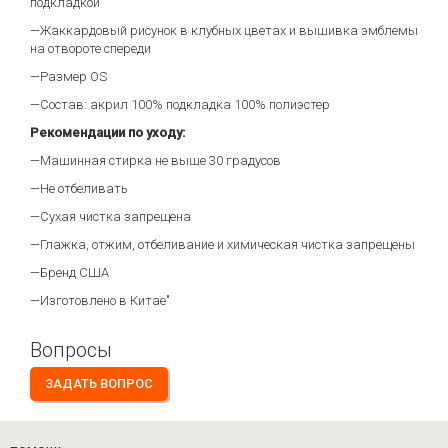
подкладкой
—Жаккардовый рисунок в клубных цветах и вышивка эмблемы
на отвороте спереди
—Размер OS
—Состав: акрил 100% подкладка 100% полиэстер
Рекомендации по уходу:
—Машинная стирка не выше 30 градусов
—Не отбеливать
—Сухая чистка запрещена
—Глажка, отжим, отбеливание и химическая чистка запрещены
—Бренд США
—Изготовлено в Китае"
Вопросы
ЗАДАТЬ ВОПРОС