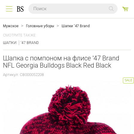
0
ТО
Мужское
Головные уборы
Шапки '47 Brand
СМОТРИТЕ ТАКЖЕ:
ШАПКИ
'47 BRAND
Шапка с помпоном на флисе '47 Brand
NFL Georgia Bulldogs Black Red Black
Артикул: CB000052208
SALE