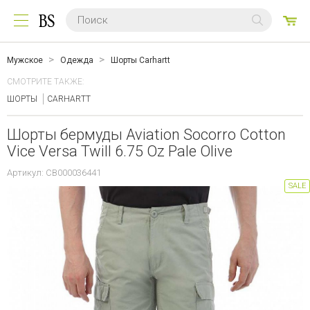
0
ТО
Мужское
Одежда
Шорты Carhartt
СМОТРИТЕ ТАКЖЕ:
ШОРТЫ
CARHARTT
Шорты бермуды Aviation Socorro Cotton
Vice Versa Twill 6.75 Oz Pale Olive
Артикул: CB000036441
SALE