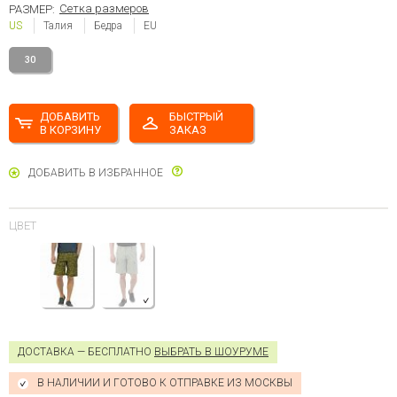
Сетка размеров
РАЗМЕР:
US
Талия
Бедра
EU
30
ДОБАВИТЬ
БЫСТРЫЙ
В КОРЗИНУ
ЗАКАЗ
ДОБАВИТЬ В ИЗБРАННОЕ
ЦВЕТ
ДОСТАВКА — БЕСПЛАТНО
ВЫБРАТЬ В ШОУРУМЕ
В НАЛИЧИИ И ГОТОВО К ОТПРАВКЕ ИЗ МОСКВЫ