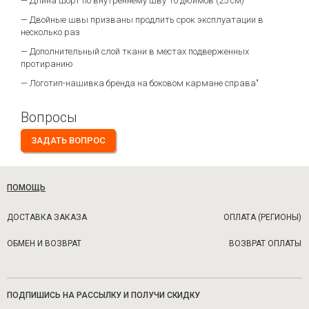
— Длина шорт по внутреннему шву 10 дюймов (25 см)
— Двойные швы призваны продлить срок эксплуатации в
несколько раз
— Дополнительный слой ткани в местах подверженных
протиранию
— Логотип-нашивка бренда на боковом кармане справа"
Вопросы
ЗАДАТЬ ВОПРОС
ПОМОЩЬ
ДОСТАВКА ЗАКАЗА
ОПЛАТА (РЕГИОНЫ)
ОБМЕН И ВОЗВРАТ
ВОЗВРАТ ОПЛАТЫ
ПОДПИШИСЬ НА РАССЫЛКУ И ПОЛУЧИ СКИДКУ