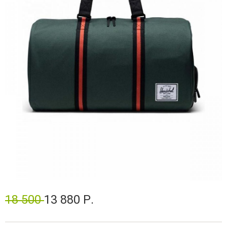
18 500
13 880 Р.