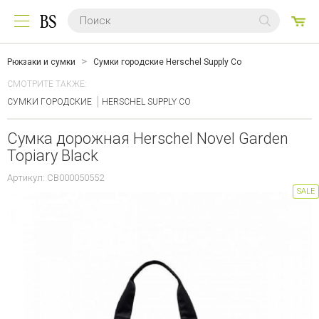
0
ТО
Рюкзаки и сумки
Сумки городские Herschel Supply Co
СМОТРИТЕ ТАКЖЕ:
СУМКИ ГОРОДСКИЕ
HERSCHEL SUPPLY CO
Сумка дорожная Herschel Novel Garden
Topiary Black
Артикул: CB000050552
SALE