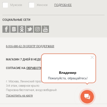
Мужское
Женское
ПОДРОБНЕЕ
СОЦИАЛЬНЫЕ СЕТИ
8-916-680-62-59 ЦЕНТР ПОДДЕРЖКИ
МАГАЗИН 7 ДНЕЙ В НЕДЕЛЮ, С 10 ДО 18
СОГЛАСИЕ НА
ОБРАБОТКУ ПЕРСОНАЛЬНЫХ ДАННЫХ
Владимир
Пожалуйста, обращайтесь!
г. Москва, Ленинский проспект, 54, Универмаг Москва,
3-й этаж, северное крыло
Парковка бесплатная, вход свободный.
Посмотреть на карте