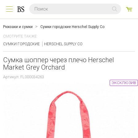
0
ТО
Рюкзаки и сумки
Сумки городские Herschel Supply Co
СМОТРИТЕ ТАКЖЕ:
СУМКИ ГОРОДСКИЕ
HERSCHEL SUPPLY CO
Сумка шоппер через плечо Herschel
Market Grey Orchard
Артикул: FL000034263
ЭКСКЛЮЗИВ