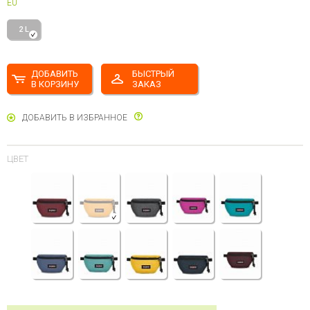
EU
2 L
ДОБАВИТЬ
БЫСТРЫЙ
В КОРЗИНУ
ЗАКАЗ
ДОБАВИТЬ В ИЗБРАННОЕ
ЦВЕТ