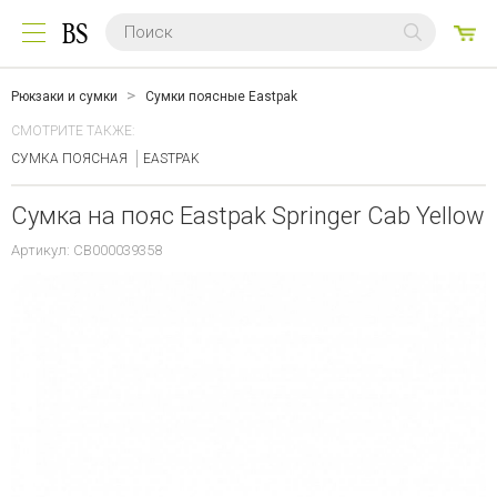
0
ТО
Рюкзаки и сумки
Сумки поясные Eastpak
СМОТРИТЕ ТАКЖЕ:
СУМКА ПОЯСНАЯ
EASTPAK
Сумка на пояс Eastpak Springer Cab Yellow
Артикул: CB000039358