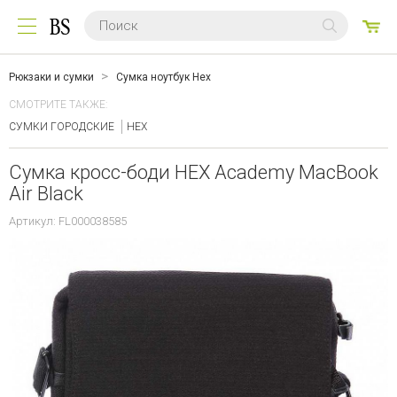
0
ТО
Рюкзаки и сумки
Сумка ноутбук Hex
СМОТРИТЕ ТАКЖЕ:
СУМКИ ГОРОДСКИЕ
HEX
Сумка кросс-боди HEX Academy MacBook
Air Black
Артикул: FL000038585