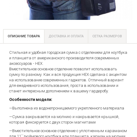
ОПИСАНИЕ ТОВАРА
ДОСТАВКА И ОПЛАТА
СЕТКА РАЗМЕРОВ
Стильная и удобная городская сумка с отделением для ноутбука
и планшета от американского производителя современных
аксессуаров - HEX.
Вместительное основное отделение позволит использовать
сумку по разному. Как и вся продукция HEX сделана с акцентом
на использование современных гаджетов. Отличный вариант
для ежедневного использования, проста в использовании и
станет интересным дополнением к вашему гардеробу.
Особенности модели:
—Выполнена из водонепроницаемого укрепленного материала
—Сумка закрывается на молнию и накрывается крышкой,
которая фиксируется с двух сторон магнитами
—Вместительное основное отделение с уплотненным караманом
для 11``дюймового ноутбука или планшета, карман на молнии